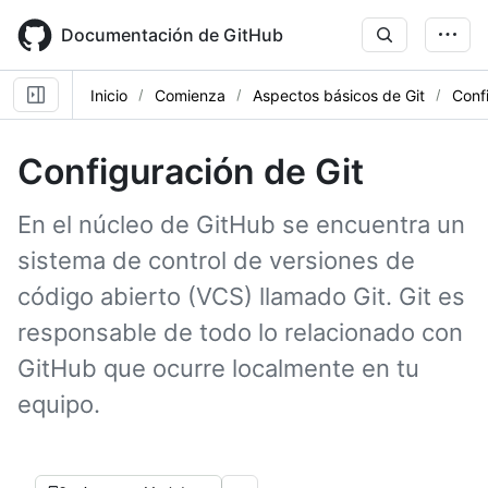
Skip
to
Documentación de GitHub
main
content
Inicio
Comienza
Aspectos básicos de Git
Conf
Configuración de Git
En el núcleo de GitHub se encuentra un
sistema de control de versiones de
código abierto (VCS) llamado Git. Git es
responsable de todo lo relacionado con
GitHub que ocurre localmente en tu
equipo.