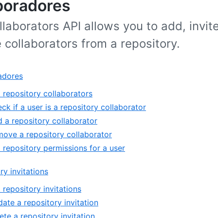
boradores
laborators API allows you to add, invit
collaborators from a repository.
adores
t repository collaborators
ck if a user is a repository collaborator
 a repository collaborator
ove a repository collaborator
 repository permissions for a user
ry invitations
t repository invitations
ate a repository invitation
ete a repository invitation