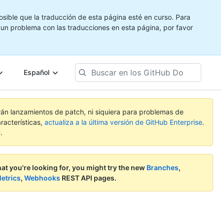
ible que la traducción de esta página esté en curso. Para
e un problema con las traducciones en esta página, por favor
Buscar
Español
en
los
GitHub
Docs
rán lanzamientos de patch, ni siquiera para problemas de
racterísticas,
actualiza a la última versión de GitHub Enterprise
.
e
.
what you're looking for, you might try the new
Branches
,
etrics
,
Webhooks
REST API pages.