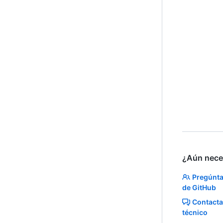
¿Aún nece
Pregúnta
de GitHub
Contacta
técnico