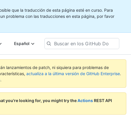
ible que la traducción de esta página esté en curso. Para
e un problema con las traducciones en esta página, por favor
Buscar
Español
en
los
GitHub
Docs
rán lanzamientos de patch, ni siquiera para problemas de
racterísticas,
actualiza a la última versión de GitHub Enterprise
.
e
.
hat you're looking for, you might try the
Actions
REST API