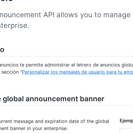
nouncement API allows you to manage 
terprise.
io
anuncios te permite administrar el letrero de anuncios glo
 sección "
Personalizar los mensajes de usuario para tu em
e global announcement banner
Ejemp
urrent message and expiration date of the global
nt banner in your enterprise.