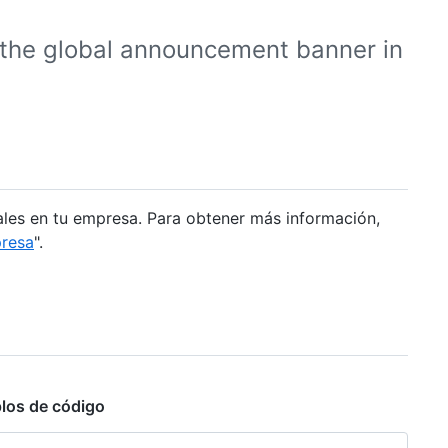
the global announcement banner in
bales en tu empresa. Para obtener más información,
presa
".
los de código