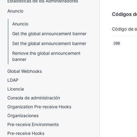
Estadísticas de los Administradores
Anuncio
Códigos d
Anuncio
Código de 
Get the global announcement banner
Set the global announcement banner
200
Remove the global announcement
banner
Global Webhooks
LDAP
Licencia
Consola de administración
Organization Pre-receive Hooks
Organizaciones
Pre-receive Environments
Pre-receive Hooks