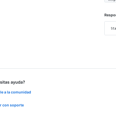
Respo
St
sitas ayuda?
le a la comunidad
r con soporte