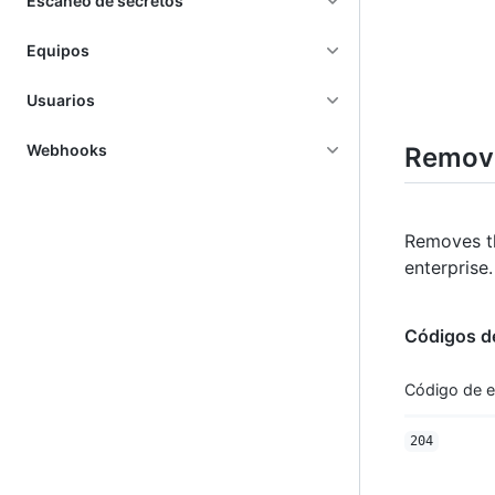
Escaneo de secretos
Equipos
Usuarios
Webhooks
Remove
Removes t
enterprise.
Códigos d
Código de 
204