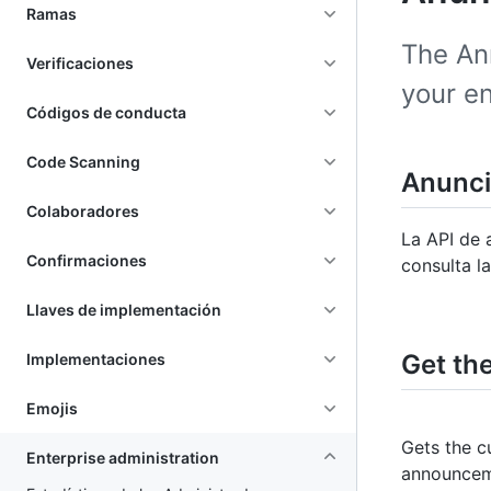
Ramas
The An
Verificaciones
your en
Códigos de conducta
Code Scanning
Anunc
Colaboradores
La API de 
Confirmaciones
consulta la
Llaves de implementación
Get th
Implementaciones
Emojis
Gets the c
Enterprise administration
announceme