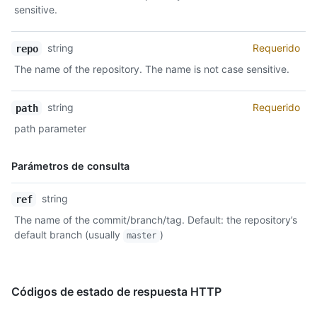
Descripción
sensitive.
string
Requerido
repo
The name of the repository. The name is not case sensitive.
string
Requerido
path
path parameter
Parámetros de consulta
Nombre,
string
ref
Tipo,
The name of the commit/branch/tag. Default: the repository’s
Descripción
default branch (usually
)
master
Códigos de estado de respuesta HTTP