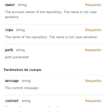
Nombre,
string
Requerido
owner
Tipo,
The account owner of the repository. The name is not case
Descripción
sensitive.
string
Requerido
repo
The name of the repository. The name is not case sensitive.
string
Requerido
path
path parameter
Parámetros de cuerpo
Nombre,
string
Requerido
message
Tipo,
The commit message.
Descripción
string
Requerido
content