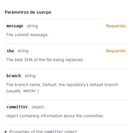
Parámetros de cuerpo
Nombre,
string
Requerido
message
Tipo,
The commit message.
Descripción
string
Requerido
sha
The blob SHA of the file being replaced.
string
branch
The branch name. Default: the repository’s default branch
(usually
)
master
object
committer
object containing information about the committer.
Properties of the
object
committer