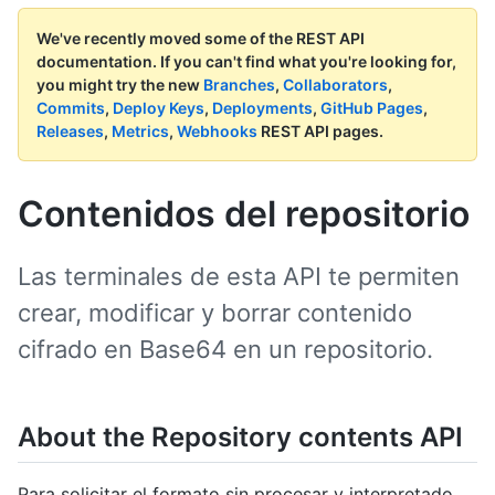
We've recently moved some of the REST API
documentation.
If you can't find what you're looking for,
you might try the new
Branches
,
Collaborators
,
Commits
,
Deploy Keys
,
Deployments
,
GitHub Pages
,
Releases
,
Metrics
,
Webhooks
REST API pages.
Contenidos del repositorio
Las terminales de esta API te permiten
crear, modificar y borrar contenido
cifrado en Base64 en un repositorio.
About the Repository contents API
Para solicitar el formato sin procesar y interpretado