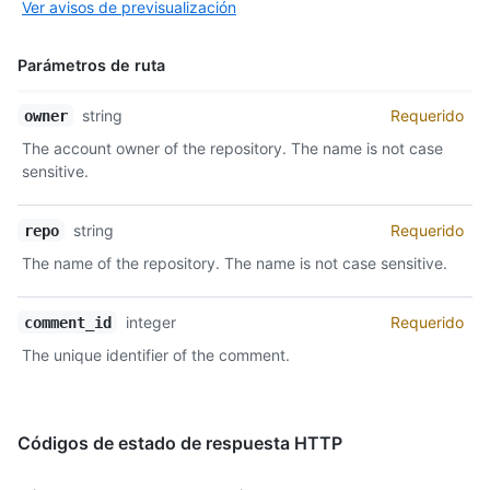
Ver avisos de previsualización
Parámetros de ruta
Nombre,
string
Requerido
owner
Tipo,
The account owner of the repository. The name is not case
Descripción
sensitive.
string
Requerido
repo
The name of the repository. The name is not case sensitive.
integer
Requerido
comment_id
The unique identifier of the comment.
Códigos de estado de respuesta HTTP