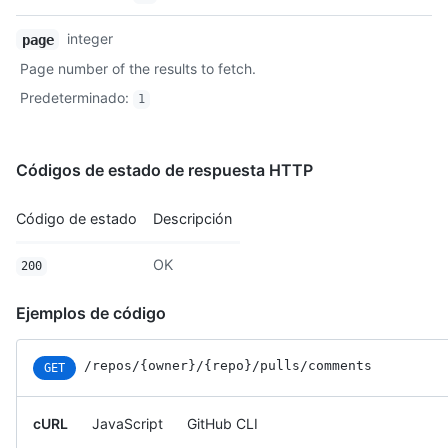
integer
page
Page number of the results to fetch.
Predeterminado
:
1
Códigos de estado de respuesta HTTP
Código de estado
Descripción
OK
200
Ejemplos de código
/repos
/{owner}
/{repo}
/pulls
/comments
GET
cURL
JavaScript
GitHub CLI