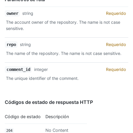
Nombre,
string
Requerido
owner
Tipo,
The account owner of the repository. The name is not case
Descripción
sensitive.
string
Requerido
repo
The name of the repository. The name is not case sensitive.
integer
Requerido
comment_id
The unique identifier of the comment.
Códigos de estado de respuesta HTTP
Código de estado
Descripción
No Content
204