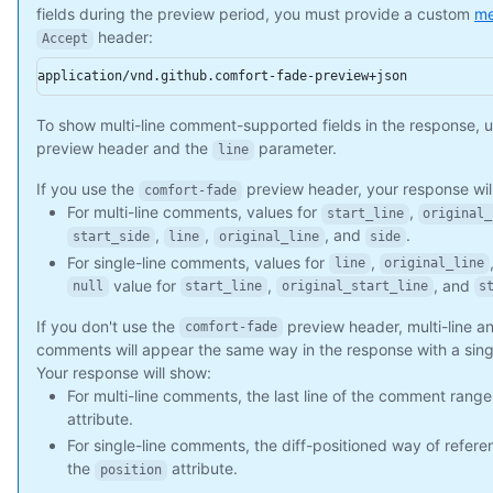
fields during the preview period, you must provide a custom
me
      "repos_url": "https://api.github.com/users/octocat/repos
header:
      "events_url": "https://api.github.com/users/octocat/even
Accept
      "received_events_url": "https://api.github.com/users/oct
application/vnd.github.comfort-fade-preview+json
      "type": "User",

      "site_admin": false

To show multi-line comment-supported fields in the response, 
    },

preview header and the
parameter.
    "body": "Great stuff!",

line
    "created_at": "2011-04-14T16:00:49Z",

If you use the
preview header, your response wil
comfort-fade
    "updated_at": "2011-04-14T16:00:49Z",

For multi-line comments, values for
,
start_line
original_
    "html_url": "https://github.com/octocat/Hello-World/pull/1
,
,
, and
.
    "pull_request_url": "https://api.github.com/repos/octocat/
start_side
line
original_line
side
    "author_association": "NONE",

For single-line comments, values for
,
line
original_line
    "_links": {

value for
,
, and
null
start_line
original_start_line
s
      "self": {

If you don't use the
preview header, multi-line an
        "href": "https://api.github.com/repos/octocat/Hello-Wo
comfort-fade
      },

comments will appear the same way in the response with a sin
      "html": {

Your response will show:
        "href": "https://github.com/octocat/Hello-World/pull/1
For multi-line comments, the last line of the comment range
      },

attribute.
      "pull_request": {

For single-line comments, the diff-positioned way of refer
        "href": "https://api.github.com/repos/octocat/Hello-Wo
the
attribute.
position
      }
