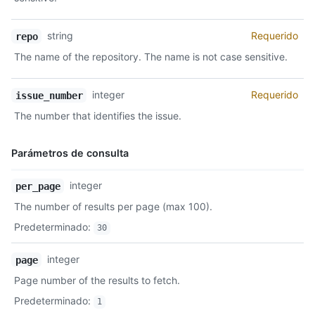
string
Requerido
repo
The name of the repository. The name is not case sensitive.
integer
Requerido
issue_number
The number that identifies the issue.
Parámetros de consulta
Nombre,
integer
per_page
Tipo,
The number of results per page (max 100).
Descripción
Predeterminado
:
30
integer
page
Page number of the results to fetch.
Predeterminado
:
1