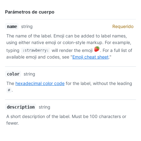
Parámetros de cuerpo
Nombre,
string
Requerido
name
Tipo,
The name of the label. Emoji can be added to label names,
Descripción
using either native emoji or colon-style markup. For example,
typing
will render the emoji
. For a full list of
:strawberry:
available emoji and codes, see "
Emoji cheat sheet
."
string
color
The
hexadecimal color code
for the label, without the leading
.
#
string
description
A short description of the label. Must be 100 characters or
fewer.