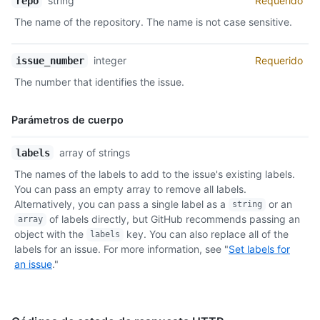
string
Requerido
repo
The name of the repository. The name is not case sensitive.
integer
Requerido
issue_number
The number that identifies the issue.
Parámetros de cuerpo
Nombre,
array of strings
labels
Tipo,
The names of the labels to add to the issue's existing labels.
Descripción
You can pass an empty array to remove all labels.
Alternatively, you can pass a single label as a
or an
string
of labels directly, but GitHub recommends passing an
array
object with the
key. You can also replace all of the
labels
labels for an issue. For more information, see "
Set labels for
an issue
."