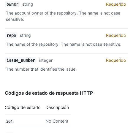
Nombre,
string
Requerido
owner
Tipo,
The account owner of the repository. The name is not case
Descripción
sensitive.
string
Requerido
repo
The name of the repository. The name is not case sensitive.
integer
Requerido
issue_number
The number that identifies the issue.
Códigos de estado de respuesta HTTP
Código de estado
Descripción
No Content
204