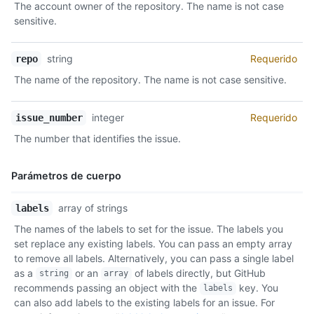
The account owner of the repository. The name is not case
Descripción
sensitive.
string
Requerido
repo
The name of the repository. The name is not case sensitive.
integer
Requerido
issue_number
The number that identifies the issue.
Parámetros de cuerpo
Nombre,
array of strings
labels
Tipo,
The names of the labels to set for the issue. The labels you
Descripción
set replace any existing labels. You can pass an empty array
to remove all labels. Alternatively, you can pass a single label
as a
or an
of labels directly, but GitHub
string
array
recommends passing an object with the
key. You
labels
can also add labels to the existing labels for an issue. For