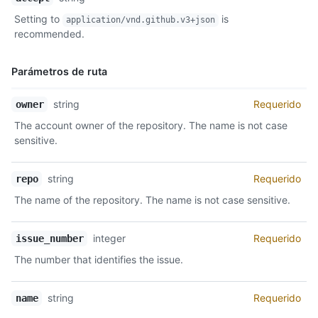
Tipo,
Setting to
is
application/vnd.github.v3+json
Descripción
recommended.
Parámetros de ruta
Nombre,
string
Requerido
owner
Tipo,
The account owner of the repository. The name is not case
Descripción
sensitive.
string
Requerido
repo
The name of the repository. The name is not case sensitive.
integer
Requerido
issue_number
The number that identifies the issue.
string
Requerido
name