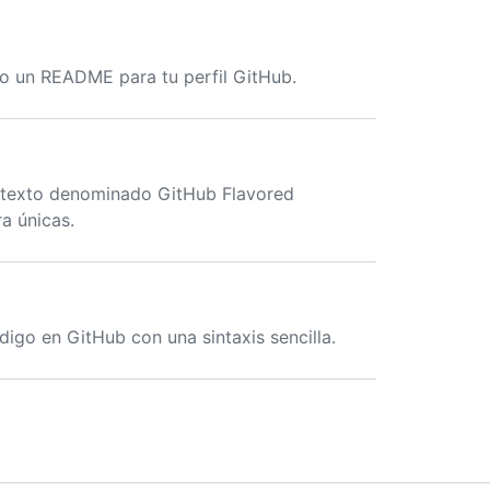
o un README para tu perfil GitHub.
l texto denominado GitHub Flavored
a únicas.
digo en GitHub con una sintaxis sencilla.