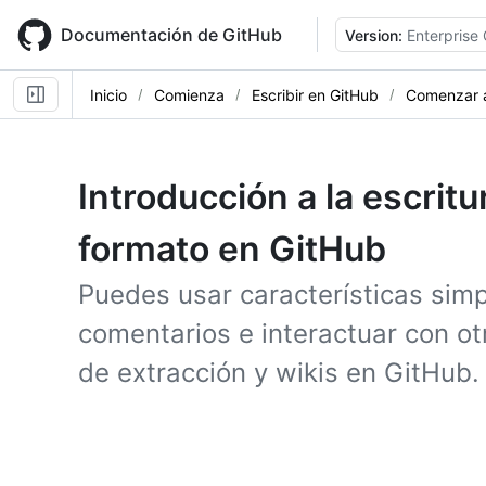
Skip
to
Documentación de GitHub
Version:
Enterprise
main
content
Inicio
Comienza
Escribir en GitHub
Comenzar a
Introducción a la escritu
formato en GitHub
Puedes usar características simp
comentarios e interactuar con ot
de extracción y wikis en GitHub.