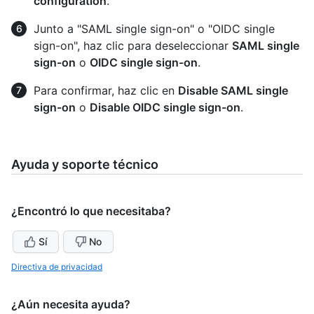
configuration
.
Junto a "SAML single sign-on" o "OIDC single
sign-on", haz clic para deseleccionar
SAML single
sign-on
o
OIDC single sign-on
.
Para confirmar, haz clic en
Disable SAML single
sign-on
o
Disable OIDC single sign-on
.
Ayuda y soporte técnico
¿Encontró lo que necesitaba?
Sí
No
Directiva de privacidad
¿Aún necesita ayuda?