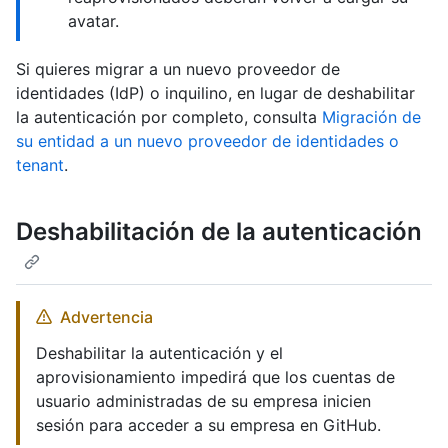
avatar.
Si quieres migrar a un nuevo proveedor de
identidades (IdP) o inquilino, en lugar de deshabilitar
la autenticación por completo, consulta
Migración de
su entidad a un nuevo proveedor de identidades o
tenant
.
Deshabilitación de la autenticación
Advertencia
Deshabilitar la autenticación y el
aprovisionamiento impedirá que los cuentas de
usuario administradas de su empresa inicien
sesión para acceder a su empresa en GitHub.