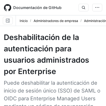
Skip
to
Documentación de GitHub
main
content
Inicio
Administradores de empresa
Administració
Deshabilitación de la
autenticación para
usuarios administrados
por Enterprise
Puede deshabilitar la autenticación de
inicio de sesión único (SSO) de SAML o
OIDC para Enterprise Managed Users