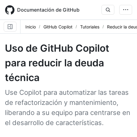
Skip
to
Documentación de GitHub
main
content
Inicio
GitHub Copilot
Tutoriales
Reducir la deu
Uso de GitHub Copilot
para reducir la deuda
técnica
Use Copilot para automatizar las tareas
de refactorización y mantenimiento,
liberando a su equipo para centrarse en
el desarrollo de características.