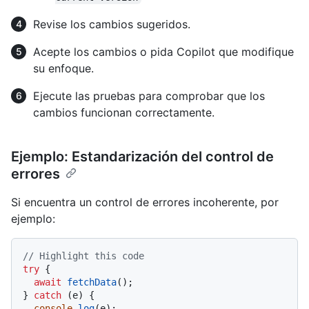
Revise los cambios sugeridos.
Acepte los cambios o pida Copilot que modifique
su enfoque.
Ejecute las pruebas para comprobar que los
cambios funcionan correctamente.
Ejemplo: Estandarización del control de
errores
Si encuentra un control de errores incoherente, por
ejemplo:
// Highlight this code
try
 {

await
fetchData
();

} 
catch
 (e) {

console
.
log
(e);
