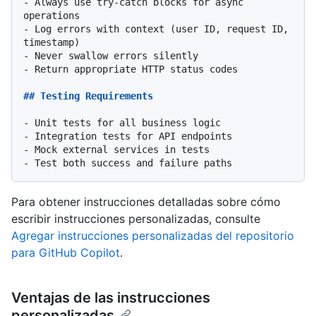
-
 Always use try-catch blocks for async 
-
 Log errors with context (user ID, request ID, 
-
-
 Return appropriate HTTP status codes

## Testing Requirements
-
-
-
-
Para obtener instrucciones detalladas sobre cómo
escribir instrucciones personalizadas, consulte
Agregar instrucciones personalizadas del repositorio
para GitHub Copilot
.
Ventajas de las instrucciones
personalizadas