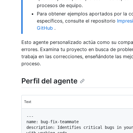
procesos de equipo.
Para obtener ejemplos aportados por la c
específicos, consulte el repositorio
Impres
GitHub
.
Esto agente personalizado actúa como su compañ
errores. Examina tu proyecto en busca de problema
trabaja en las correcciones, enseñándote las mej
proceso.
Perfil del agente
Text
---

name: bug-fix-teammate

description: Identifies critical bugs in your