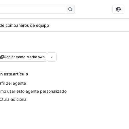
s de compañeros de equipo
Copiar como Markdown
n este artículo
rfil del agente
mo usar esto agente personalizado
ctura adicional