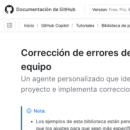
Skip
to
Documentación de GitHub
Version:
Free, Pro,
main
content
Inicio
GitHub Copilot
Tutoriales
Biblioteca de 
Corrección de errores 
equipo
Un agente personalizado que ident
proyecto e implementa correccio
Nota:
Los ejemplos de esta biblioteca están pe
que los ajustes para que sean más específ