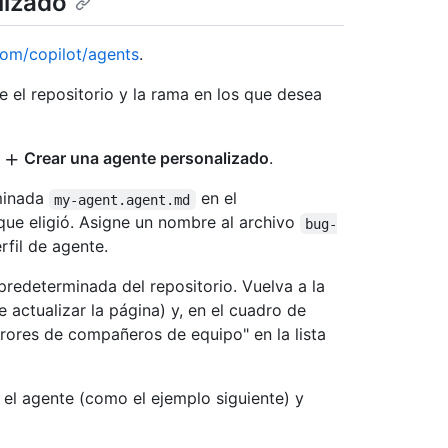
lizado
com/copilot/agents
.
e el repositorio y la rama en los que desea
n
Crear una agente personalizado
.
ominada
en el
my-agent.agent.md
 que eligió. Asigne un nombre al archivo
bug-
fil de agente.
redeterminada del repositorio. Vuelva a la
 actualizar la página) y, en el cuadro de
rrores de compañeros de equipo" en la lista
 el agente (como el ejemplo siguiente) y