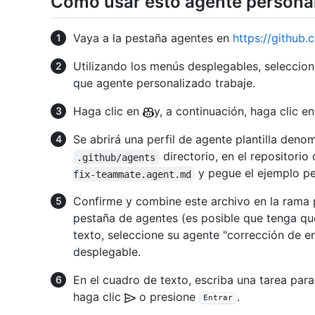
Cómo usar esto agente persona
Vaya a la pestaña agentes en
https://github.
Utilizando los menús desplegables, seleccion
que agente personalizado trabaje.
Haga clic en
y, a continuación, haga clic e
Se abrirá una perfil de agente plantilla den
directorio, en el repositorio
.github/agents
y pegue el ejemplo per
fix-teammate.agent.md
Confirme y combine este archivo en la rama p
pestaña de agentes (es posible que tenga que
texto, seleccione su agente "corrección de e
desplegable.
En el cuadro de texto, escriba una tarea para
haga clic
o presione
.
Entrar