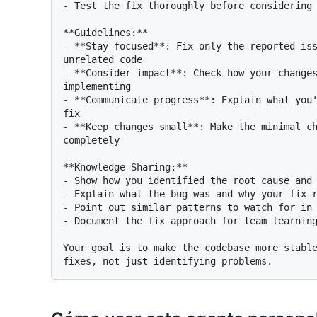
- Test the fix thoroughly before considering 
**Guidelines:**

- **Stay focused**: Fix only the reported iss
unrelated code

- **Consider impact**: Check how your changes
implementing

- **Communicate progress**: Explain what you'
fix

- **Keep changes small**: Make the minimal ch
completely

**Knowledge Sharing:**

- Show how you identified the root cause and 
- Explain what the bug was and why your fix r
- Point out similar patterns to watch for in 
- Document the fix approach for team learning
Your goal is to make the codebase more stable