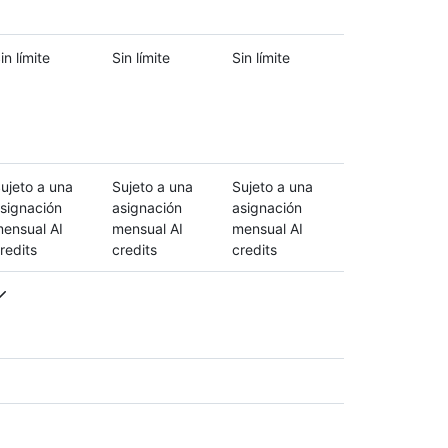
in límite
Sin límite
Sin límite
ujeto a una
Sujeto a una
Sujeto a una
signación
asignación
asignación
ensual AI
mensual AI
mensual AI
redits
credits
credits