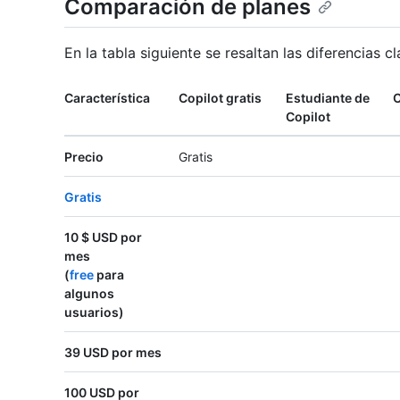
Comparación de planes
En la tabla siguiente se resaltan las diferencias c
Característica
Copilot gratis
Estudiante de
C
Copilot
Precio
Gratis
Gratis
10 $ USD por
mes
(
free
para
algunos
usuarios)
39 USD por mes
100 USD por