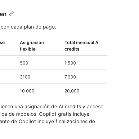
lan
e con cada plan de pago.
ase
Asignación
Total mensual AI
flexible
credits
500
1,500
3100
7,000
10 000
20,000
tienen una asignación de AI credits y acceso
ica de modelos. Copilot gratis incluye
nte de Copilot incluye finalizaciones de