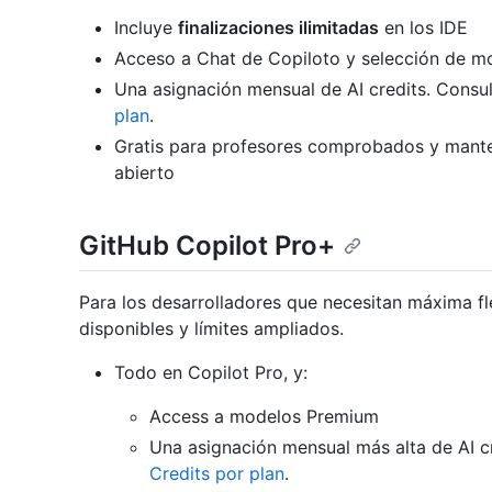
Incluye
finalizaciones ilimitadas
en los IDE
Acceso a Chat de Copiloto y selección de m
Una asignación mensual de AI credits. Consu
plan
.
Gratis para profesores comprobados y mant
abierto
GitHub Copilot Pro+
Para los desarrolladores que necesitan máxima f
disponibles y límites ampliados.
Todo en Copilot Pro, y:
Access a modelos Premium
Una asignación mensual más alta de AI c
Credits por plan
.