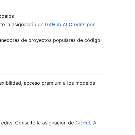
odelos
lte la asignación de
GitHub AI Credits por
enedores de proyectos populares de código
lexibilidad, acceso premium a los modelos
redits. Consulte la asignación de
GitHub AI