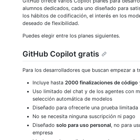
GitHub ofrece varios Copilot planes para desarro
alumnos dedicados, cada uno diseñado para satis
los hábitos de codificación, el interés en los model
deseado de flexibilidad.
Puedes elegir entre los planes siguientes.
GitHub Copilot gratis
Para los desarrolladores que buscan empezar a tr
Incluye hasta
2000 finalizaciones de código
Uso limitado del chat y de los agentes con m
selección automática de modelos
Diseñado para ofrecerle una prueba limitada
No se necesita ninguna suscripción ni pago
Diseñado
solo para uso personal
, no para u
empresa