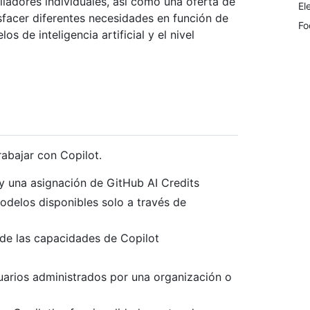
lladores individuales, así como una oferta de
El
facer diferentes necesidades en función de
Fo
os de inteligencia artificial y el nivel
abajar con Copilot.
y una asignación de GitHub AI Credits
odelos disponibles solo a través de
 de las capacidades de Copilot
suarios administrados por una organización o