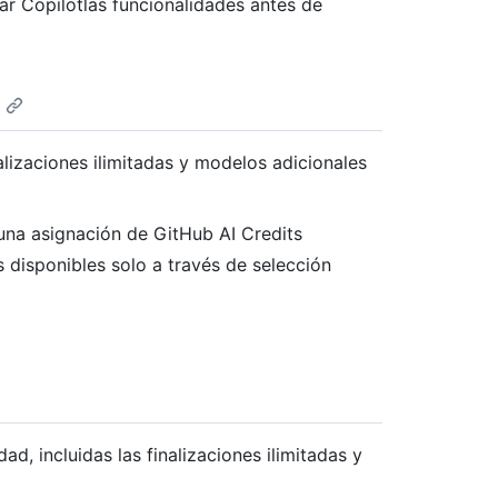
ar Copilotlas funcionalidades antes de
izaciones ilimitadas y modelos adicionales
una asignación de GitHub AI Credits
 disponibles solo a través de selección
ad, incluidas las finalizaciones ilimitadas y