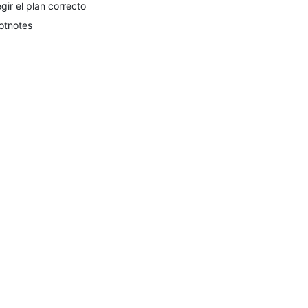
egir el plan correcto
otnotes