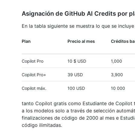
Asignación de GitHub AI Credits por p
En la tabla siguiente se muestra lo que se incluy
Plan
Precio al mes
Créditos b
Copilot Pro
10 $ USD
1,000
Copilot Pro+
39 USD
3,900
Copilot máx.
100 USD
10 000
tanto Copilot gratis como Estudiante de Copilot 
a los modelos solo a través de selección automát
finalizaciones de código de 2000 al mes e Estudia
código ilimitadas.