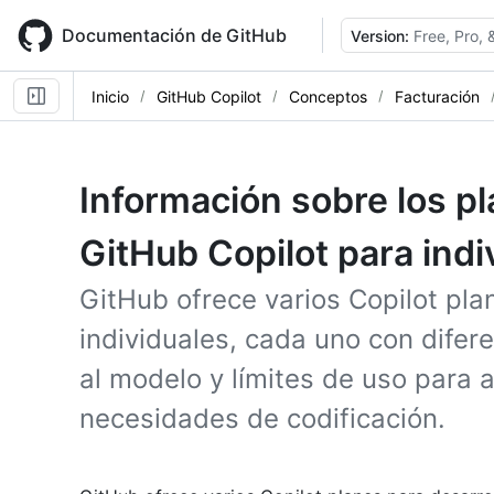
Skip
to
Documentación de GitHub
Version:
Free, Pro,
main
content
Inicio
GitHub Copilot
Conceptos
Facturación
Información sobre los pl
GitHub Copilot para indi
GitHub ofrece varios Copilot pla
individuales, cada uno con difer
al modelo y límites de uso para
necesidades de codificación.