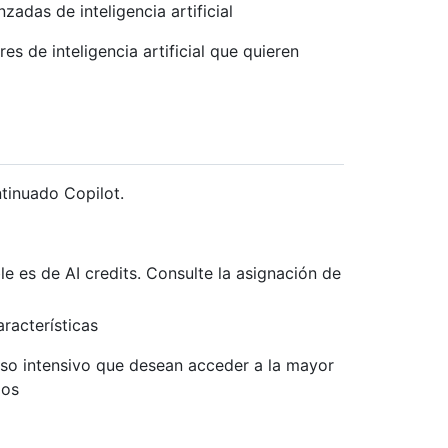
zadas de inteligencia artificial
s de inteligencia artificial que quieren
tinuado Copilot.
e es de AI credits. Consulte la asignación de
racterísticas
uso intensivo que desean acceder a la mayor
los