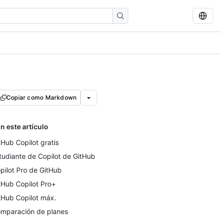
Copiar como Markdown
n este artículo
tHub Copilot gratis
tudiante de Copilot de GitHub
pilot Pro de GitHub
tHub Copilot Pro+
tHub Copilot máx.
mparación de planes