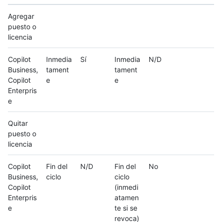
Agregar
puesto o
licencia
Copilot
Inmedia
Sí
Inmedia
N/D
Business,
tament
tament
Copilot
e
e
Enterpris
e
Quitar
puesto o
licencia
Copilot
Fin del
N/D
Fin del
No
Business,
ciclo
ciclo
Copilot
(inmedi
Enterpris
atamen
e
te si se
revoca)