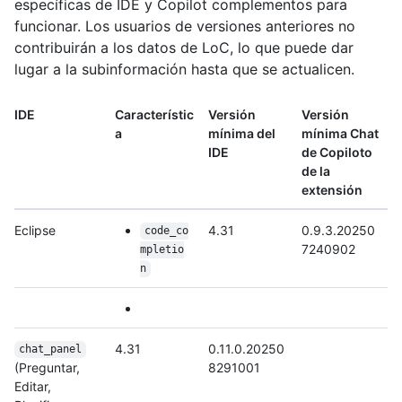
específicas de IDE y Copilot complementos para
funcionar. Los usuarios de versiones anteriores no
contribuirán a los datos de LoC, lo que puede dar
lugar a la subinformación hasta que se actualicen.
IDE
Característic
Versión
Versión
a
mínima del
mínima Chat
IDE
de Copiloto
de la
extensión
Eclipse
4.31
0.9.3.20250
code_co
7240902
mpletio
n
4.31
0.11.0.20250
chat_panel
(Preguntar,
8291001
Editar,