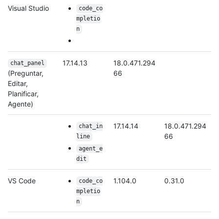
Visual Studio
code_co
mpletio
n
17.14.13
18.0.471.294
chat_panel
(Preguntar,
66
Editar,
Planificar,
Agente)
17.14.14
18.0.471.294
chat_in
66
line
agent_e
dit
VS Code
1.104.0
0.31.0
code_co
mpletio
n