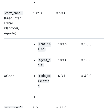
1.102.0
0.29.0
chat_panel
(Preguntar,
Editar,
Planificar,
Agente)
1.103.2
0.30.3
chat_in
line
1.103.0
0.30.0
agent_e
dit
XCode
14.3.1
0.40.0
code_co
mpletio
n
15,0
0.43.0
chat_panel