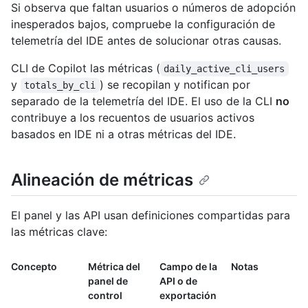
Si observa que faltan usuarios o números de adopción
inesperados bajos, compruebe la configuración de
telemetría del IDE antes de solucionar otras causas.
CLI de Copilot las métricas (
daily_active_cli_users
y
) se recopilan y notifican por
totals_by_cli
separado de la telemetría del IDE. El uso de la CLI
no
contribuye a los recuentos de usuarios activos
basados en IDE ni a otras métricas del IDE.
Alineación de métricas
El panel y las API usan definiciones compartidas para
las métricas clave:
Concepto
Métrica del
Campo de la
Notas
panel de
API o de
control
exportación