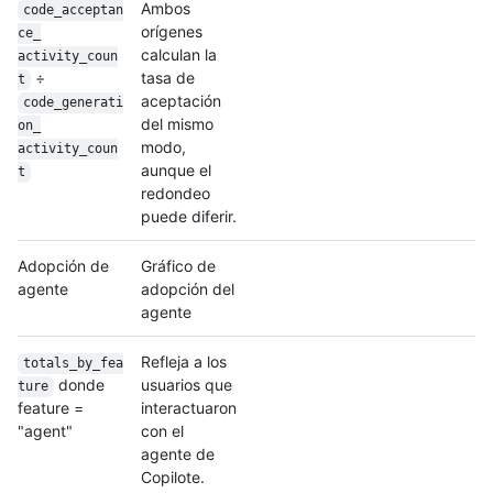
Ambos
code_acceptan
orígenes
ce_
calculan la
activity_coun
÷
tasa de
t
aceptación
code_generati
del mismo
on_
modo,
activity_coun
aunque el
t
redondeo
puede diferir.
Adopción de
Gráfico de
agente
adopción del
agente
Refleja a los
totals_by_fea
donde
usuarios que
ture
feature =
interactuaron
"agent"
con el
agente de
Copilote.