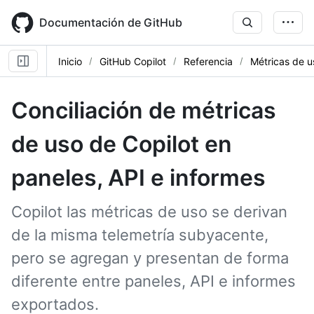
Skip
to
Documentación de GitHub
main
content
Inicio
GitHub Copilot
Referencia
Métricas de u
Conciliación de métricas
de uso de Copilot en
paneles, API e informes
Copilot las métricas de uso se derivan
de la misma telemetría subyacente,
pero se agregan y presentan de forma
diferente entre paneles, API e informes
exportados.