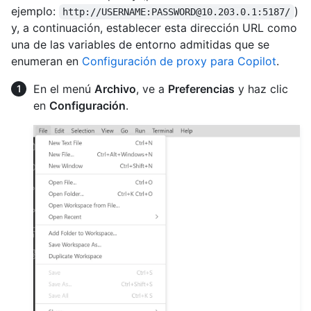
ejemplo:
)
http://USERNAME:PASSWORD@10.203.0.1:5187/
y, a continuación, establecer esta dirección URL como
una de las variables de entorno admitidas que se
enumeran en
Configuración de proxy para Copilot
.
En el menú
Archivo
, ve a
Preferencias
y haz clic
en
Configuración
.