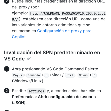
Puede incluir las credenciales en la dirección URL
del proxy (por
ejemplo:
http://USERNAME:PASSWORD@10.203.0.1:51
), establezca esta dirección URL como una de
87/
las variables de entorno admitidas que se
enumeran en
Configuración de proxy para
Copilot
.
Invalidación del SPN predeterminado en
VS Code
Abra presionando VS Code Command Palette
+
+
(Mac) /
+
+
Mayús
Comando
P
Ctrl
Mayús
P
(Windows/Linux).
Escribe
y, a continuación, haz clic en
settings
Preferencias: Abrir configuración de usuario
(JSON).