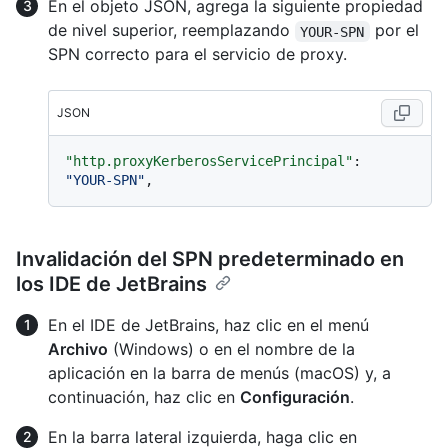
En el objeto JSON, agrega la siguiente propiedad
de nivel superior, reemplazando
por el
YOUR-SPN
SPN correcto para el servicio de proxy.
JSON
"http.proxyKerberosServicePrincipal"
:
"YOUR-SPN"
,
Invalidación del SPN predeterminado en
los IDE de JetBrains
En el IDE de JetBrains, haz clic en el menú
Archivo
(Windows) o en el nombre de la
aplicación en la barra de menús (macOS) y, a
continuación, haz clic en
Configuración
.
En la barra lateral izquierda, haga clic en