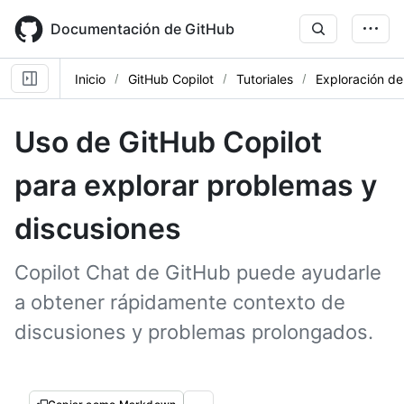
Skip
to
Documentación de GitHub
main
content
Inicio
GitHub Copilot
Tutoriales
Exploración d
Uso de GitHub Copilot
para explorar problemas y
discusiones
Copilot Chat de GitHub puede ayudarle
a obtener rápidamente contexto de
discusiones y problemas prolongados.