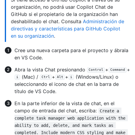
organización, no podrá usar Copilot Chat de
GitHub si el propietario de la organización han
deshabilitado el chat. Consulta
Administración de
directivas y características para GitHub Copilot
en su organización
.
Cree una nueva carpeta para el proyecto y ábrala
en VS Code.
Abra la vista Chat presionando
+
+
Control
Command
(Mac) /
+
+
(Windows/Linux) o
i
Ctrl
Alt
i
seleccionando el icono de chat en la barra de
título de VS Code.
En la parte inferior de la vista de chat, en el
campo de entrada del chat, escriba:
Create a 
complete task manager web application with the 
ability to add, delete, and mark tasks as 
completed. Include modern CSS styling and make 