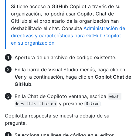
Si tiene acceso a GitHub Copilot a través de su
organización, no podrá usar Copilot Chat de
GitHub si el propietario de la organización han
deshabilitado el chat. Consulta
Administración de
directivas y características para GitHub Copilot
en su organización
.
Apertura de un archivo de código existente.
En la barra de Visual Studio menús, haga clic en
Ver
y, a continuación, haga clic en
Copilot Chat de
GitHub
.
En la Chat de Copiloto ventana, escriba
what 
y presione
.
does this file do
Entrar
CopilotLa respuesta se muestra debajo de su
pregunta.
Selecciona una línea de código en el editor.