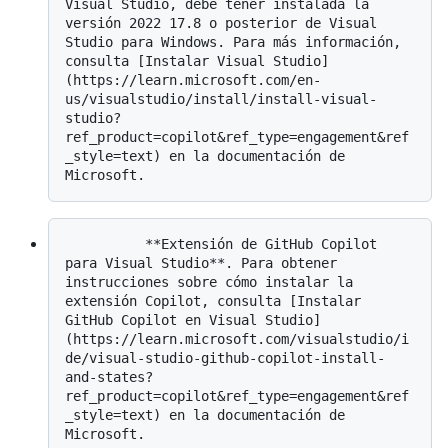
Visual Studio, debe tener instalada la 
versión 2022 17.8 o posterior de Visual 
Studio para Windows. Para más información, 
consulta [Instalar Visual Studio]
(https://learn.microsoft.com/en-
us/visualstudio/install/install-visual-
studio?
ref_product=copilot&ref_type=engagement&ref
_style=text) en la documentación de 
          **Extensión de GitHub Copilot 
para Visual Studio**. Para obtener 
instrucciones sobre cómo instalar la 
extensión Copilot, consulta [Instalar 
GitHub Copilot en Visual Studio]
(https://learn.microsoft.com/visualstudio/i
de/visual-studio-github-copilot-install-
and-states?
ref_product=copilot&ref_type=engagement&ref
_style=text) en la documentación de 