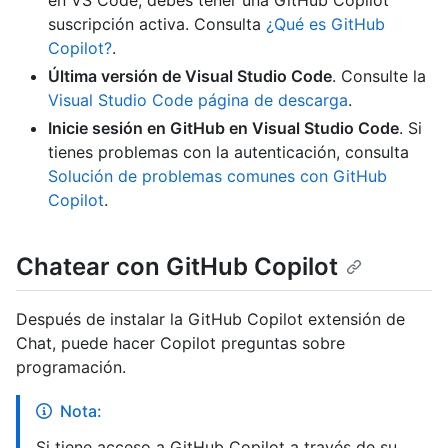
en VS Code, debes tener una GitHub Copilot
suscripción activa. Consulta
¿Qué es GitHub
Copilot?
.
Última versión de Visual Studio Code
. Consulte la
Visual Studio Code página de descarga
.
Inicie sesión en GitHub en Visual Studio Code
. Si
tienes problemas con la autenticación, consulta
Solución de problemas comunes con GitHub
Copilot
.
Chatear con GitHub Copilot
Después de instalar la GitHub Copilot extensión de
Chat, puede hacer Copilot preguntas sobre
programación.
Nota:
Si tiene acceso a GitHub Copilot a través de su