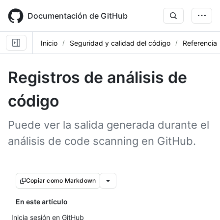
Skip
to
Documentación de GitHub
main
content
Inicio
Seguridad y calidad del código
Referencia
Registros de análisis de
código
Puede ver la salida generada durante el
análisis de code scanning en GitHub.
Copiar como Markdown
En este artículo
Inicia sesión en GitHub