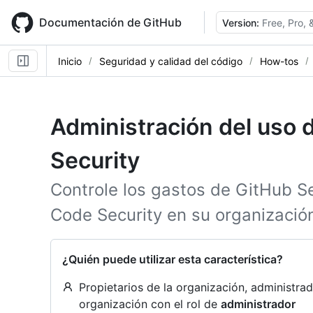
Skip
to
Documentación de GitHub
Version:
Free, Pro,
main
content
Inicio
Seguridad y calidad del código
How-tos
Administración del uso
Security
Controle los gastos de GitHub S
Code Security en su organizació
¿Quién puede utilizar esta característica?
Propietarios de la organización, administr
organización con el rol de
administrador