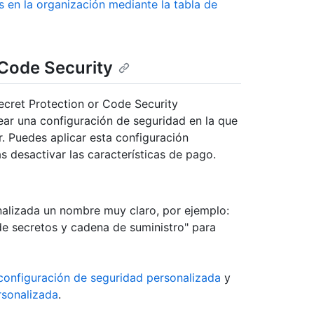
os en la organización mediante la tabla de
 Code Security
ecret Protection or Code Security
rear una configuración de seguridad en la que
r. Puedes aplicar esta configuración
s desactivar las características de pago.
nalizada un nombre muy claro, por ejemplo:
de secretos y cadena de suministro" para
configuración de seguridad personalizada
y
rsonalizada
.