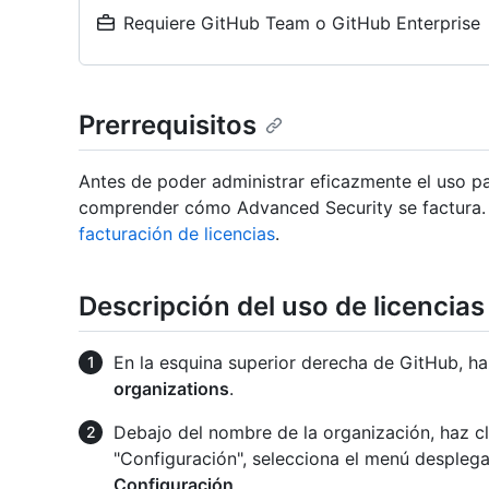
Requiere GitHub Team o GitHub Enterprise
Prerrequisitos
Antes de poder administrar eficazmente el uso 
comprender cómo Advanced Security se factura.
facturación de licencias
.
Descripción del uso de licencias
En la esquina superior derecha de GitHub, haz
organizations
.
Debajo del nombre de la organización, haz c
"Configuración", selecciona el menú despleg
Configuración
.