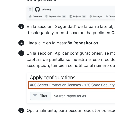
En la sección "Seguridad" de la barra lateral,
desplegable y, a continuación, haga clic en
C
Haga clic en la pestaña
Repositorios
.
En la sección "Aplicar configuraciones", se mo
captura de pantalla se muestra el uso medid
suscripción, también se notifica el número de
Opcionalmente, para buscar repositorios especí