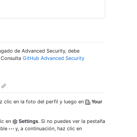
pagado de Advanced Security, debe
 Consulta
GitHub Advanced Security
 clic en la foto del perfil y luego en
Your
lic en
Settings
. Si no puedes ver la pestaña
able
y, a continuación, haz clic en