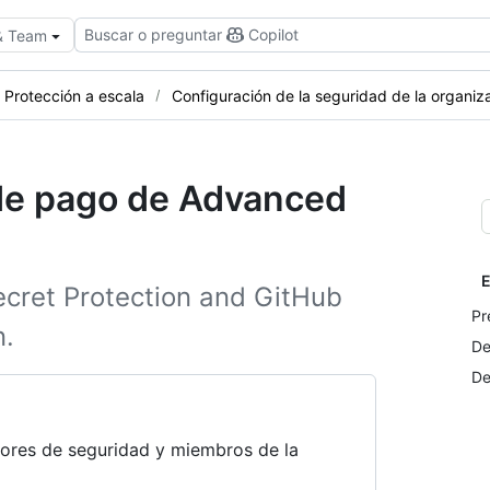
Buscar o preguntar
Copilot
 & Team
Protección a escala
Configuración de la seguridad de la organiz
 de pago de Advanced
E
ecret Protection and GitHub
Pr
n.
De
De
adores de seguridad y miembros de la