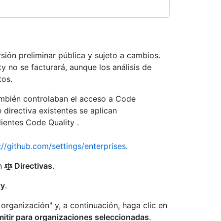
ión preliminar pública y sujeto a cambios.
y no se facturará, aunque los análisis de
tos.
ambién controlaban el acceso a Code
 directiva existentes se aplican
ientes Code Quality .
://github.com/settings/enterprises
.
en
Directivas
.
ty
.
organización" y, a continuación, haga clic en
mitir para organizaciones seleccionadas
.