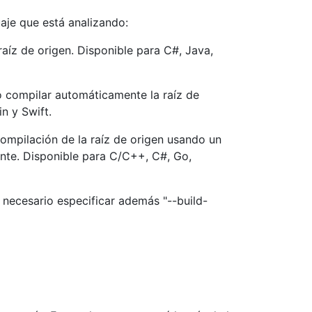
aje que está analizando:
 raíz de origen. Disponible para C#, Java,
do compilar automáticamente la raíz de
n y Swift.
compilación de la raíz de origen usando un
te. Disponible para C/C++, C#, Go,
s necesario especificar además "--build-