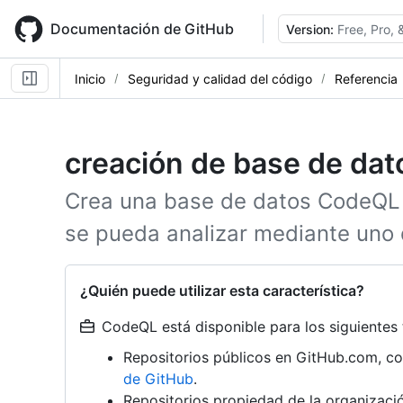
Skip
to
Documentación de GitHub
Version:
Free, Pro,
main
content
Inicio
Seguridad y calidad del código
Referencia
creación de base de dat
Crea una base de datos CodeQL 
se pueda analizar mediante uno
¿Quién puede utilizar esta característica?
CodeQL está disponible para los siguientes 
Repositorios públicos en GitHub.com, c
de GitHub
.
Repositorios propiedad de la organizac