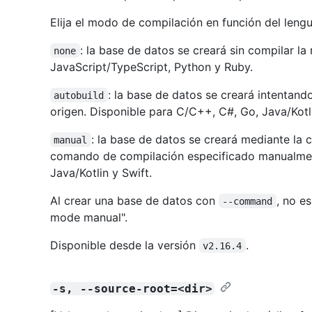
Elija el modo de compilación en función del lengu
: la base de datos se creará sin compilar la
none
JavaScript/TypeScript, Python y Ruby.
: la base de datos se creará intentan
autobuild
origen. Disponible para C/C++, C#, Go, Java/Kotli
: la base de datos se creará mediante la 
manual
comando de compilación especificado manualmen
Java/Kotlin y Swift.
Al crear una base de datos con
, no e
--command
mode manual".
Disponible desde la versión
.
v2.16.4
-s, --source-root=<dir>