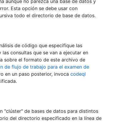
mina aunque no parezca una base de datos y
rror. Esta opción se debe usar con
rsiva todo el directorio de base de datos.
álisis de código que especifique las
las consultas que se van a ejecutar en
a sobre el formato de este archivo de
n de flujo de trabajo para el examen de
vo en un paso posterior, invoca
codeql
ificada.
n "clúster" de bases de datos para distintos
rio del directorio especificado en la línea de