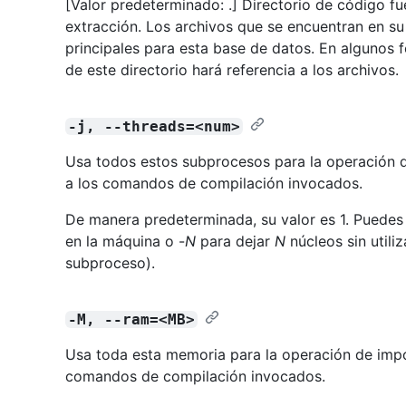
[Valor predeterminado: .] Directorio de código fue
extracción. Los archivos que se encuentran en su 
principales para esta base de datos. En algunos f
de este directorio hará referencia a los archivos.
-j, --threads=<num>
Usa todos estos subprocesos para la operación 
a los comandos de compilación invocados.
De manera predeterminada, su valor es 1. Puedes
en la máquina o -
N
para dejar
N
núcleos sin utili
subproceso).
-M, --ram=<MB>
Usa toda esta memoria para la operación de imp
comandos de compilación invocados.