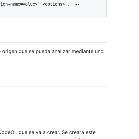
ion-name=value>] <options>... -- 
 origen que se pueda analizar mediante uno
CodeQL que se va a crear. Se creará este