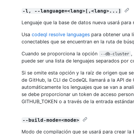
-l, --language=<lang>[,<lang>...]
Lenguaje que la base de datos nueva usará para rea
Usa
codeql resolve languages
para obtener una li
conectables que se encuentran en la ruta de bús
Cuando se proporciona la opción
,
--db-cluster
puede ser una lista de lenguajes separados por 
Si se omite esta opción y la raíz de origen que s
de GitHub, la CLI de CodeQL llamará a la API de 
automáticamente los lenguajes que se van a anali
se debe proporcionar un token de acceso persona
GITHUB_TOKEN o a través de la entrada estándar
--build-mode=<mode>
Modo de compilación que se usará para crear la 