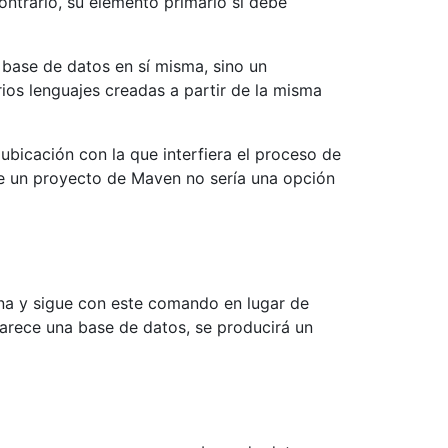
ontrario, su elemento primario sí debe
a base de datos en sí misma, sino un
ios lenguajes creadas a partir de la misma
ubicación con la que interfiera el proceso de
 un proyecto de Maven no sería una opción
mina y sigue con este comando en lugar de
 parece una base de datos, se producirá un