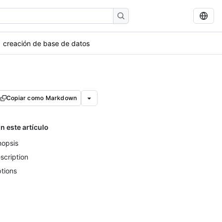
creación de base de datos
Copiar como Markdown
n este artículo
nopsis
scription
tions