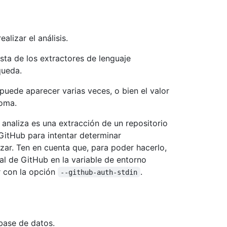
lizar el análisis.
sta de los extractores de lenguaje
queda.
 puede aparecer varias veces, o bien el valor
coma.
e analiza es una extracción de un repositorio
GitHub para intentar determinar
zar. Ten en cuenta que, para poder hacerlo,
l de GitHub en la variable de entorno
 con la opción
.
--github-auth-stdin
base de datos.