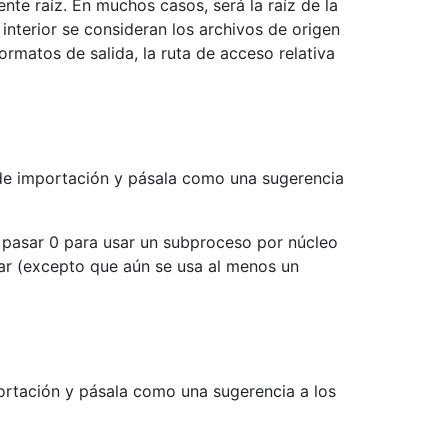
nte raíz. En muchos casos, será la raíz de la
interior se consideran los archivos de origen
ormatos de salida, la ruta de acceso relativa
de importación y pásala como una sugerencia
 pasar 0 para usar un subproceso por núcleo
zar (excepto que aún se usa al menos un
ortación y pásala como una sugerencia a los