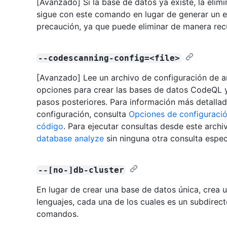
[Avanzado] Si la base de datos ya existe, la eli
sigue con este comando en lugar de generar un e
precaución, ya que puede eliminar de manera recu
--codescanning-config=<file>
[Avanzado] Lee un archivo de configuración de an
opciones para crear las bases de datos CodeQL y 
pasos posteriores. Para información más detallad
configuración, consulta
Opciones de configuració
código
. Para ejecutar consultas desde este archi
database analyze
sin ninguna otra consulta espec
--[no-]db-cluster
En lugar de crear una base de datos única, crea u
lenguajes, cada una de los cuales es un subdirecto
comandos.