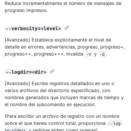
Reduce incrementalmente el número de mensajes de
progreso impresos.
--verbosity=<level>
[Avanzado] Establece explícitamente el nivel de
detalle en errores, advertencias, progreso, progreso+,
progreso++, progreso+++. Invalida
y
.
-v
-q
--logdir=<dir>
[Avanzado] Escribe registros detallados en uno o
varios archivos del directorio especificado, con
nombres generados que incluyen marcas de tiempo y
el nombre del subcomando en ejecución.
(Para escribir un archivo de registro con un nombre
sobre el que tienes control total, proporciona
--log-
y redirige stderr como quieras).
to-stderr