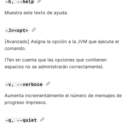
-h, --help
Muestra este texto de ayuda.
-J=<opt>
[Avanzado] Asigna la opción a la JVM que ejecuta el
comando.
(Ten en cuenta que las opciones que contienen
espacios no se administrarán correctamente).
-v, --verbose
Aumenta incrementalmente el número de mensajes de
progreso impresos.
-q, --quiet