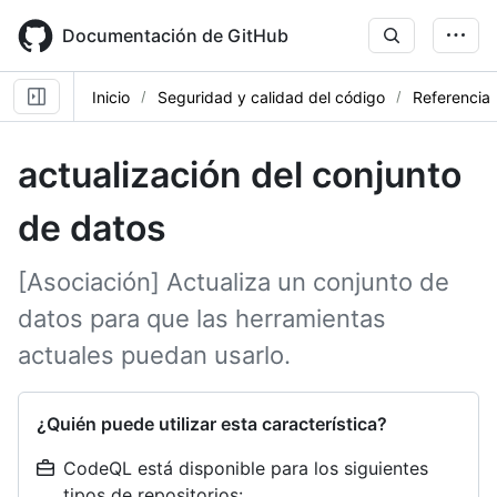
Skip
to
Documentación de GitHub
main
content
Inicio
Seguridad y calidad del código
Referencia
actualización del conjunto
de datos
[Asociación] Actualiza un conjunto de
datos para que las herramientas
actuales puedan usarlo.
¿Quién puede utilizar esta característica?
CodeQL está disponible para los siguientes
tipos de repositorios: