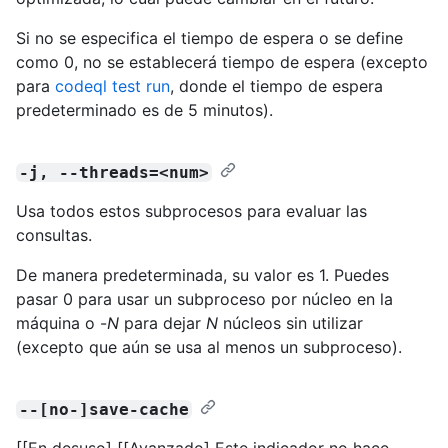
Si no se especifica el tiempo de espera o se define
como 0, no se establecerá tiempo de espera (excepto
para
codeql test run
, donde el tiempo de espera
predeterminado es de 5 minutos).
-j, --threads=<num>
Usa todos estos subprocesos para evaluar las
consultas.
De manera predeterminada, su valor es 1. Puedes
pasar 0 para usar un subproceso por núcleo en la
máquina o -
N
para dejar
N
núcleos sin utilizar
(excepto que aún se usa al menos un subproceso).
--[no-]save-cache
[[En desuso] [[Avanzado] Este indicador no hace