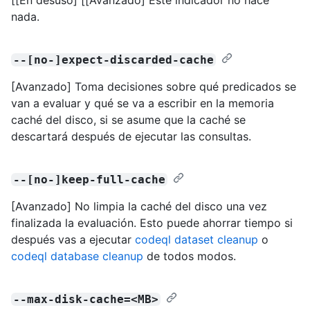
nada.
--[no-]expect-discarded-cache
[Avanzado] Toma decisiones sobre qué predicados se
van a evaluar y qué se va a escribir en la memoria
caché del disco, si se asume que la caché se
descartará después de ejecutar las consultas.
--[no-]keep-full-cache
[Avanzado] No limpia la caché del disco una vez
finalizada la evaluación. Esto puede ahorrar tiempo si
después vas a ejecutar
codeql dataset cleanup
o
codeql database cleanup
de todos modos.
--max-disk-cache=<MB>