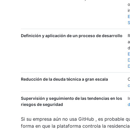
o
i
E
S
Definición y aplicación de un proceso de desarrollo
R
a
d
E
D
Reducción de la deuda técnica a gran escala
C
c
Supervisión y seguimiento de las tendencias en los
I
riesgos de seguridad
d
Si su empresa aún no usa GitHub , es probable qu
forma en que la plataforma controla la residencia