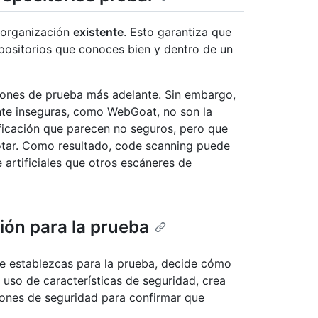
a organización
existente
. Esto garantiza que
epositorios que conoces bien y dentro de un
iones de prueba más adelante. Sin embargo,
nte inseguras, como WebGoat, no son la
ficación que parecen no seguros, pero que
tar. Como resultado, code scanning puede
artificiales que otros escáneres de
ción para la prueba
e establezcas para la prueba, decide cómo
el uso de características de seguridad, crea
iones de seguridad para confirmar que