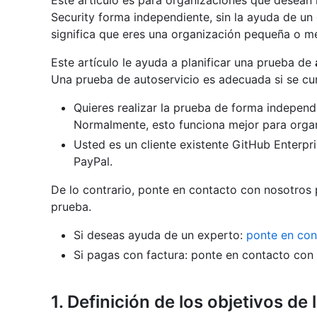
Este artículo es para organizaciones que desean
Security forma independiente, sin la ayuda de u
significa que eres una organización pequeña o m
Este artículo le ayuda a planificar una prueba de
Una prueba de autoservicio es adecuada si se cu
Quieres realizar la prueba de forma independ
Normalmente, esto funciona mejor para orga
Usted es un cliente existente GitHub Enterpr
PayPal.
De lo contrario, ponte en contacto con nosotros
prueba.
Si deseas ayuda de un experto:
ponte en con
Si pagas con factura: ponte en contacto con 
1. Definición de los objetivos de