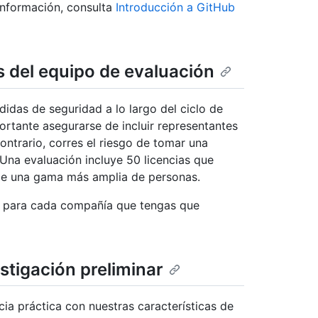
 información, consulta
Introducción a GitHub
s del equipo de evaluación
idas de seguridad a lo largo del ciclo de
ortante asegurarse de incluir representantes
contrario, corres el riesgo de tomar una
 Una evaluación incluye 50 licencias que
de una gama más amplia de personas.
to para cada compañía que tengas que
estigación preliminar
cia práctica con nuestras características de