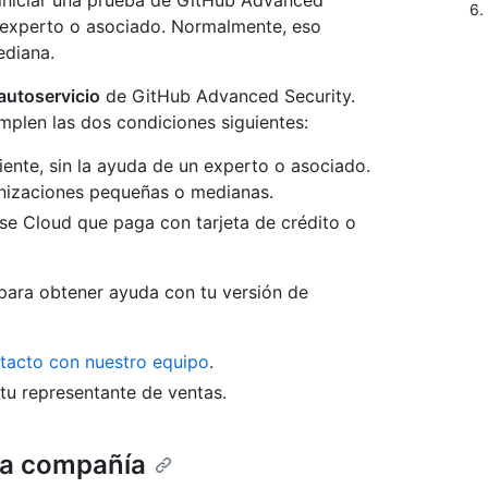
 iniciar una prueba de GitHub Advanced
6.
n experto o asociado. Normalmente, eso
ediana.
autoservicio
de GitHub Advanced Security.
mplen las dos condiciones siguientes:
iente, sin la ayuda de un experto o asociado.
nizaciones pequeñas o medianas.
ise Cloud que paga con tarjeta de crédito o
 para obtener ayuda con tu versión de
tacto con nuestro equipo
.
tu representante de ventas.
 la compañía