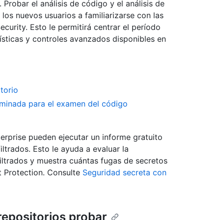
Probar el análisis de código y el análisis de
los nuevos usuarios a familiarizarse con las
curity. Esto le permitirá centrar el período
rísticas y controles avanzados disponibles en
torio
rminada para el examen del código
rprise pueden ejecutar un informe gratuito
ltrados. Esto le ayuda a evaluar la
filtrados y muestra cuántas fugas de secretos
t Protection. Consulte
Seguridad secreta con
repositorios probar