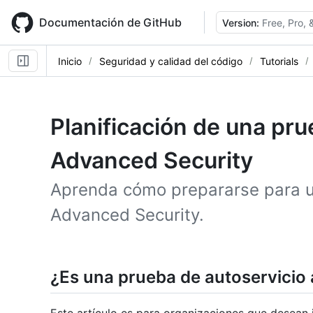
Skip
to
Documentación de GitHub
Version:
Free, Pro,
main
content
Inicio
Seguridad y calidad del código
Tutorials
Planificación de una pr
Advanced Security
Aprenda cómo prepararse para u
Advanced Security.
¿Es una prueba de autoservicio 