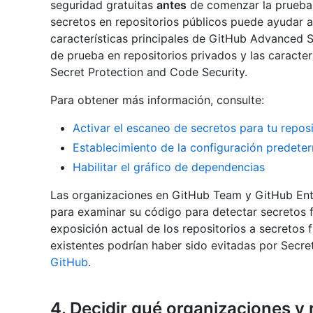
seguridad gratuitas
antes
de comenzar la prueba. 
secretos en repositorios públicos puede ayudar a 
características principales de GitHub Advanced Se
de prueba en repositorios privados y las caracte
Secret Protection and Code Security.
Para obtener más información, consulte:
Activar el escaneo de secretos para tu reposi
Establecimiento de la configuración predete
Habilitar el gráfico de dependencias
Las organizaciones en GitHub Team y GitHub Ente
para examinar su código para detectar secretos fi
exposición actual de los repositorios a secretos 
existentes podrían haber sido evitadas por Secre
GitHub
.
4. Decidir qué organizaciones y 