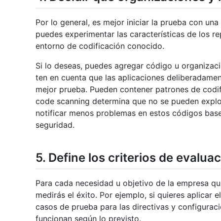
Por lo general, es mejor iniciar la prueba con un
puedes experimentar las características de los r
entorno de codificación conocido.
Si lo deseas, puedes agregar código u organizac
ten en cuenta que las aplicaciones deliberadame
mejor prueba. Pueden contener patrones de codi
code scanning determina que no se pueden explo
notificar menos problemas en estos códigos base 
seguridad.
5. Define los criterios de evalua
Para cada necesidad u objetivo de la empresa qu
medirás el éxito. Por ejemplo, si quieres aplicar 
casos de prueba para las directivas y configurac
funcionan según lo previsto.