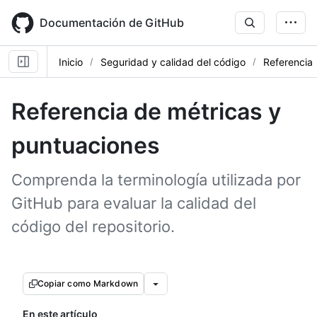
Skip
to
Documentación de GitHub
main
content
Inicio
Seguridad y calidad del código
Referencia
Referencia de métricas y
puntuaciones
Comprenda la terminología utilizada por
GitHub para evaluar la calidad del
código del repositorio.
Copiar como Markdown
En este artículo