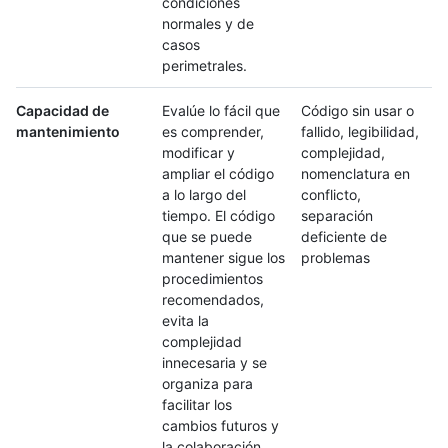
condiciones
normales y de
casos
perimetrales.
Capacidad de
Evalúe lo fácil que
Código sin usar o
mantenimiento
es comprender,
fallido, legibilidad,
modificar y
complejidad,
ampliar el código
nomenclatura en
a lo largo del
conflicto,
tiempo. El código
separación
que se puede
deficiente de
mantener sigue los
problemas
procedimientos
recomendados,
evita la
complejidad
innecesaria y se
organiza para
facilitar los
cambios futuros y
la colaboración.