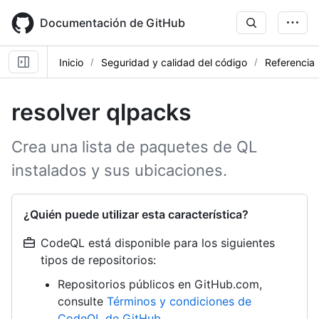
Skip
to
Documentación de GitHub
main
content
Inicio
Seguridad y calidad del código
Referencia
resolver qlpacks
Crea una lista de paquetes de QL
instalados y sus ubicaciones.
¿Quién puede utilizar esta característica?
CodeQL está disponible para los siguientes
tipos de repositorios:
Repositorios públicos en GitHub.com,
consulte
Términos y condiciones de
CodeQL de GitHub
.