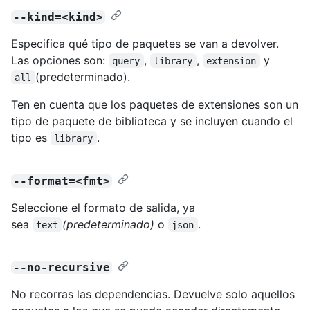
--kind=<kind>
Especifica qué tipo de paquetes se van a devolver.
Las opciones son:
,
,
y
query
library
extension
(predeterminado).
all
Ten en cuenta que los paquetes de extensiones son un
tipo de paquete de biblioteca y se incluyen cuando el
tipo es
.
library
--format=<fmt>
Seleccione el formato de salida, ya
sea
(predeterminado)
o
.
text
json
--no-recursive
No recorras las dependencias. Devuelve solo aquellos