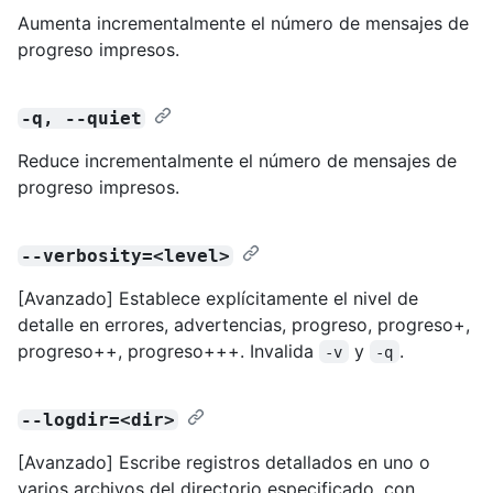
Aumenta incrementalmente el número de mensajes de
progreso impresos.
-q, --quiet
Reduce incrementalmente el número de mensajes de
progreso impresos.
--verbosity=<level>
[Avanzado] Establece explícitamente el nivel de
detalle en errores, advertencias, progreso, progreso+,
progreso++, progreso+++. Invalida
y
.
-v
-q
--logdir=<dir>
[Avanzado] Escribe registros detallados en uno o
varios archivos del directorio especificado, con