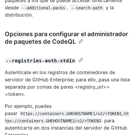
paquetes a los que se puede acceder directamente
desde
,
y la
--additional-packs
--search-path
distribución.
Opciones para configurar el administrador
de paquetes de CodeQL
--registries-auth-stdin
Autentícate en los registros de contenedores de
servidor de GitHub Enterprise; para ello, pasa una lista
separada por comas de pares <registry_url>=
<token>.
Por ejemplo, puedes
pasar
https://containers.GHEHOSTNAME1/v2/=TOKEN1,ht
para
tps://containers.GHEHOSTNAME2/v2/=TOKEN2
autenticarte en dos instancias del servidor de GitHub
Enterprise.