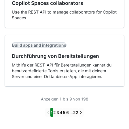
Copilot Spaces collaborators
Use the REST API to manage collaborators for Copilot
Spaces.
Build apps and integrations
Durchführung von Bereitstellungen
Mithilfe der REST-API für Bereitstellungen kannst du
benutzerdefinierte Tools erstellen, die mit deinem
Server und einer Drittanbieter-App interagieren.
Anzeigen 1 bis 9 von 198
Previous
Next
1
2
3
4
5
6
…
22