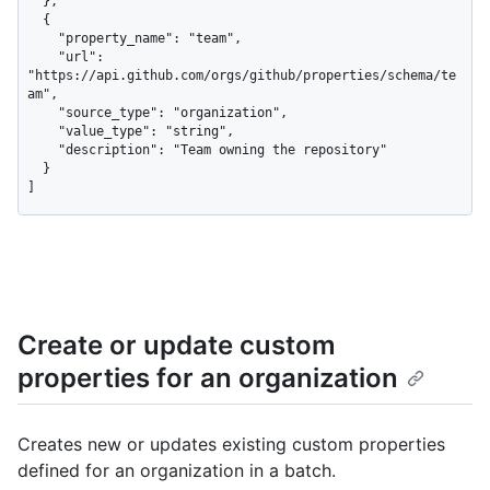
  },

  {

    "property_name": "team",

    "url": 
"https://api.github.com/orgs/github/properties/schema/te
am",

    "source_type": "organization",

    "value_type": "string",

    "description": "Team owning the repository"

  }

]
Create or update custom
properties for an organization
Creates new or updates existing custom properties
defined for an organization in a batch.