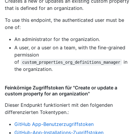
Creates a new or updates an existing custom property
that is defined for an organization.
To use this endpoint, the authenticated user must be
one of:
An administrator for the organization.
A user, or a user on a team, with the fine-grained
permission
of
in
custom_properties_org_definitions_manager
the organization.
Feinkörnige Zugriffstoken für "Create or update a
custom property for an organization"
Dieser Endpunkt funktioniert mit den folgenden
differenzierten Tokentypen.
:
GitHub App-Benutzerzugriffstoken
GitHub-App-Installations-Zugriffstoken