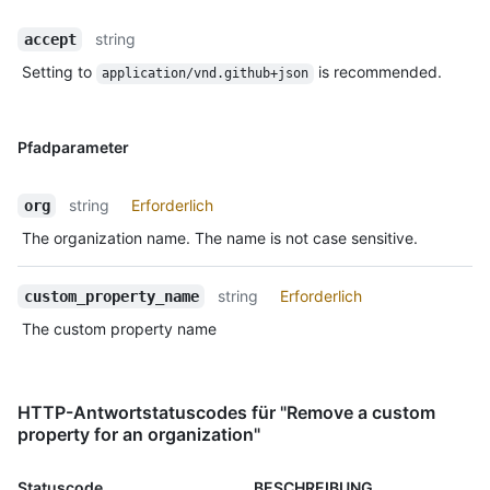
string
accept
Setting to
is recommended.
application/vnd.github+json
Pfadparameter
string
Erforderlich
org
The organization name. The name is not case sensitive.
string
Erforderlich
custom_property_name
The custom property name
HTTP-Antwortstatuscodes für "Remove a custom
property for an organization"
Statuscode
BESCHREIBUNG