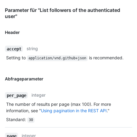
Parameter für "List followers of the authenticated
user"
Header
string
accept
Setting to
is recommended.
application/vnd.github+json
Abfrageparameter
integer
per_page
The number of results per page (max 100). For more
information, see "
Using pagination in the REST API
."
Standard
:
30
integer
page