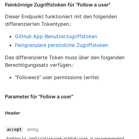
Feinkörnige Zugriffstoken für "Follow a user"
Dieser Endpunkt funktioniert mit den folgenden
differenzierten Tokentypen.
:
GitHub App-Benutzerzugriffstoken
Feingranulare persönliche Zugriffstoken
Das differenzierte Token muss über den folgenden
Berechtigungssatz verfügen.:
"Followers" user permissions (write)
Parameter für "Follow a user"
Header
string
accept
Setting to
is recommended.
application/vnd.github+json