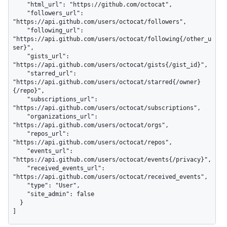
    "html_url": "https://github.com/octocat",

    "followers_url": 
"https://api.github.com/users/octocat/followers",

    "following_url": 
"https://api.github.com/users/octocat/following{/other_u
ser}",

    "gists_url": 
"https://api.github.com/users/octocat/gists{/gist_id}",

    "starred_url": 
"https://api.github.com/users/octocat/starred{/owner}
{/repo}",

    "subscriptions_url": 
"https://api.github.com/users/octocat/subscriptions",

    "organizations_url": 
"https://api.github.com/users/octocat/orgs",

    "repos_url": 
"https://api.github.com/users/octocat/repos",

    "events_url": 
"https://api.github.com/users/octocat/events{/privacy}",

    "received_events_url": 
"https://api.github.com/users/octocat/received_events",

    "type": "User",

    "site_admin": false

  }

]