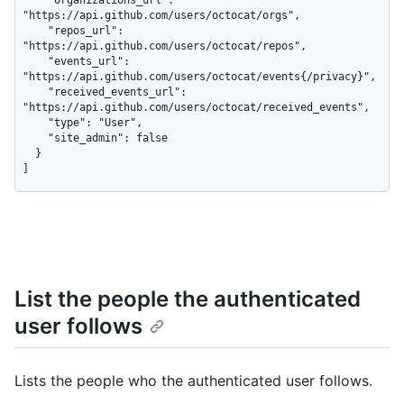
    "organizations_url": 
"https://api.github.com/users/octocat/orgs",

    "repos_url": 
"https://api.github.com/users/octocat/repos",

    "events_url": 
"https://api.github.com/users/octocat/events{/privacy}",

    "received_events_url": 
"https://api.github.com/users/octocat/received_events",

    "type": "User",

    "site_admin": false

  }

]
List the people the authenticated
user follows
Lists the people who the authenticated user follows.