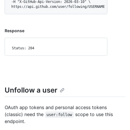
  -H "X-GitHub-Api-Version: 2026-03-10" \

  https://api.github.com/user/following/USERNAME
Response
Status: 204
Unfollow a user
OAuth app tokens and personal access tokens
(classic) need the
scope to use this
user:follow
endpoint.