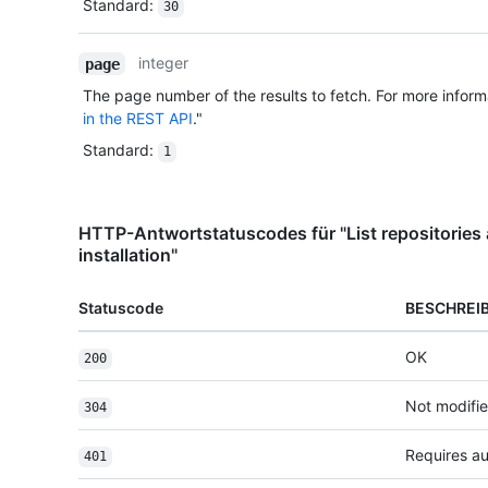
Standard
:
30
integer
page
The page number of the results to fetch. For more inform
in the REST API
."
Standard
:
1
HTTP-Antwortstatuscodes für "List repositories 
installation"
Statuscode
BESCHREI
OK
200
Not modifi
304
Requires au
401