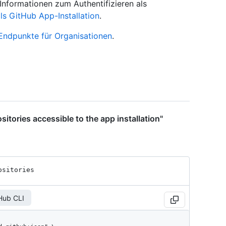
 Informationen zum Authentifizieren als
als GitHub App-Installation
.
Endpunkte für Organisationen
.
sitories accessible to the app installation"
ositories
Hub CLI