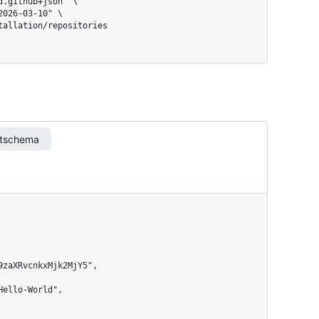
stallation/repositories
rtschema