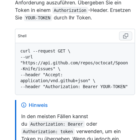
Anforderung auszuführen. Übergeben Sie ein
Token in einem
-Header. Ersetzen
Authorization
Sie
durch Ihr Token.
YOUR-TOKEN
Shell
curl --request GET \

--url 
"https://api.github.com/repos/octocat/Spoon
-Knife/issues" \

--header "Accept: 
application/vnd.github+json" \

Hinweis
In den meisten Fällen kannst
du
oder
Authorization: Bearer
verwenden, um ein
Authorization: token
Token zu übergeben. Wenn du jedoch ein