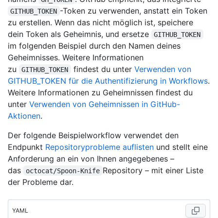
-Token zu verwenden, anstatt ein Token
GITHUB_TOKEN
zu erstellen. Wenn das nicht möglich ist, speichere
dein Token als Geheimnis, und ersetze
GITHUB_TOKEN
im folgenden Beispiel durch den Namen deines
Geheimnisses. Weitere Informationen
zu
findest du unter
Verwenden von
GITHUB_TOKEN
GITHUB_TOKEN für die Authentifizierung in Workflows
.
Weitere Informationen zu Geheimnissen findest du
unter
Verwenden von Geheimnissen in GitHub-
Aktionen
.
Der folgende Beispielworkflow verwendet den
Endpunkt
Repositoryprobleme auflisten
und stellt eine
Anforderung an ein von Ihnen angegebenes –
das
Repository – mit einer Liste
octocat/Spoon-Knife
der Probleme dar.
YAML