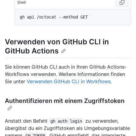
Shell
Verwenden von GitHub CLI in
GitHub Actions
Sie können GitHub CLI auch in Ihren GitHub Actions-
Workflows verwenden. Weitere Informationen finden
Sie unter
Verwenden GitHub CLI in Workflows
.
Authentifizieren mit einem Zugriffstoken
Anstatt den Befehl
zu verwenden,
gh auth login
übergibst du ein Zugriffstoken als Umgebungsvariable
namens
. GitHub empfiehlt, das integrierte
GH_TOKEN