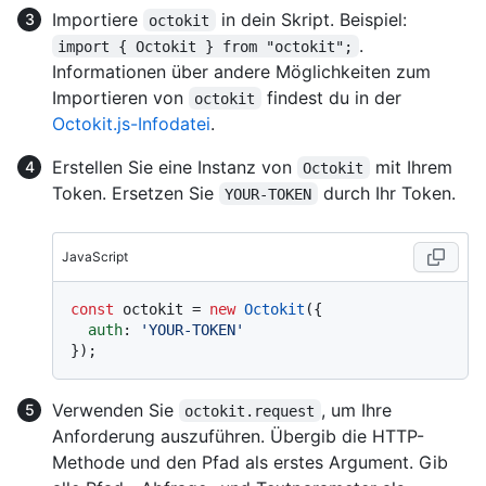
Importiere
in dein Skript. Beispiel:
octokit
.
import { Octokit } from "octokit";
Informationen über andere Möglichkeiten zum
Importieren von
findest du in der
octokit
Octokit.js-Infodatei
.
Erstellen Sie eine Instanz von
mit Ihrem
Octokit
Token. Ersetzen Sie
durch Ihr Token.
YOUR-TOKEN
JavaScript
const
 octokit = 
new
Octokit
({ 

auth
: 
'YOUR-TOKEN'
Verwenden Sie
, um Ihre
octokit.request
Anforderung auszuführen. Übergib die HTTP-
Methode und den Pfad als erstes Argument. Gib