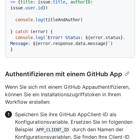
=>
 {
title
: issue.
title
, 
authorID
: 
issue.
user
.
id
})

console
.
log
(titleAndAuthor)

} 
catch
 (error) {

console
.
log
(
`Error! Status: 
${error.status}
. 
Message: 
${error.response.data.message}
`
)

Authentifizieren mit einem GitHub App
Wenn Sie sich mit einem GitHub Appauthentifizieren,
können Sie ein Installationszugriffstoken in Ihrem
Workflow erstellen:
Speichern Sie ihre GitHub AppClient-ID als
Konfigurationsvariable. Ersetzen Sie im folgenden
Beispiel
durch den Namen der
APP_CLIENT_ID
Konfigurationsvariablen. Sie finden Ihre Client-ID