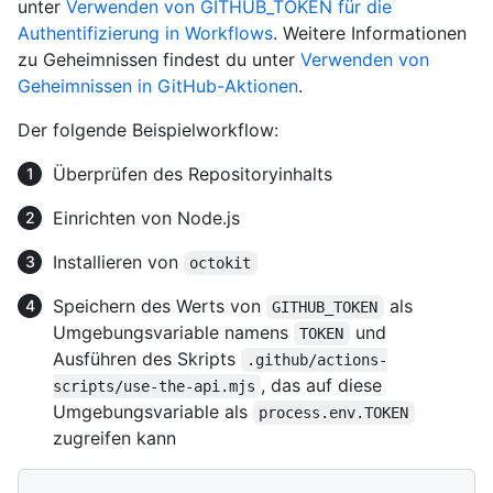
unter
Verwenden von GITHUB_TOKEN für die
Authentifizierung in Workflows
. Weitere Informationen
zu Geheimnissen findest du unter
Verwenden von
Geheimnissen in GitHub-Aktionen
.
Der folgende Beispielworkflow:
Überprüfen des Repositoryinhalts
Einrichten von Node.js
Installieren von
octokit
Speichern des Werts von
als
GITHUB_TOKEN
Umgebungsvariable namens
und
TOKEN
Ausführen des Skripts
.github/actions-
, das auf diese
scripts/use-the-api.mjs
Umgebungsvariable als
process.env.TOKEN
zugreifen kann