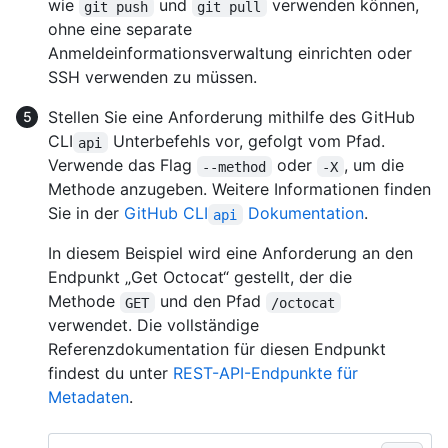
wie
und
verwenden können,
git push
git pull
ohne eine separate
Anmeldeinformationsverwaltung einrichten oder
SSH verwenden zu müssen.
Stellen Sie eine Anforderung mithilfe des GitHub
CLI
Unterbefehls vor, gefolgt vom Pfad.
api
Verwende das Flag
oder
, um die
--method
-X
Methode anzugeben. Weitere Informationen finden
Sie in der
GitHub CLI
Dokumentation
.
api
In diesem Beispiel wird eine Anforderung an den
Endpunkt „Get Octocat“ gestellt, der die
Methode
und den Pfad
GET
/octocat
verwendet. Die vollständige
Referenzdokumentation für diesen Endpunkt
findest du unter
REST-API-Endpunkte für
Metadaten
.