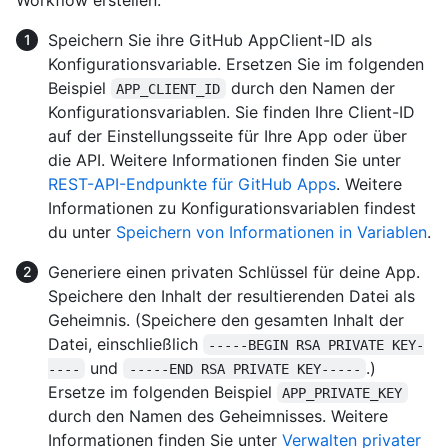
Speichern Sie ihre GitHub AppClient-ID als
Konfigurationsvariable. Ersetzen Sie im folgenden
Beispiel
durch den Namen der
APP_CLIENT_ID
Konfigurationsvariablen. Sie finden Ihre Client-ID
auf der Einstellungsseite für Ihre App oder über
die API. Weitere Informationen finden Sie unter
REST-API-Endpunkte für GitHub Apps
. Weitere
Informationen zu Konfigurationsvariablen findest
du unter
Speichern von Informationen in Variablen
.
Generiere einen privaten Schlüssel für deine App.
Speichere den Inhalt der resultierenden Datei als
Geheimnis. (Speichere den gesamten Inhalt der
Datei, einschließlich
-----BEGIN RSA PRIVATE KEY-
und
.)
----
-----END RSA PRIVATE KEY-----
Ersetze im folgenden Beispiel
APP_PRIVATE_KEY
durch den Namen des Geheimnisses. Weitere
Informationen finden Sie unter
Verwalten privater