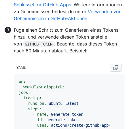
Schlüssel für GitHub Apps
. Weitere Informationen
zu Geheimnissen findest du unter
Verwenden von
Geheimnissen in GitHub-Aktionen
.
Füge einen Schritt zum Generieren eines Tokens
hinzu, und verwende diesen Token anstelle
von
. Beachte, dass dieses Token
GITHUB_TOKEN
nach 60 Minuten abläuft. Beispiel:
YAML
on:
workflow_dispatch:
jobs:
track_pr:
runs-on:
ubuntu-latest
steps:
-
name:
Generate
token
id:
generate-token
uses:
actions/create-github-app-