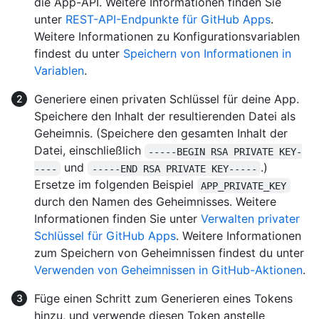
die App-API. Weitere Informationen finden Sie
unter
REST-API-Endpunkte für GitHub Apps
.
Weitere Informationen zu Konfigurationsvariablen
findest du unter
Speichern von Informationen in
Variablen
.
Generiere einen privaten Schlüssel für deine App.
Speichere den Inhalt der resultierenden Datei als
Geheimnis. (Speichere den gesamten Inhalt der
Datei, einschließlich
-----BEGIN RSA PRIVATE KEY-
und
.)
----
-----END RSA PRIVATE KEY-----
Ersetze im folgenden Beispiel
APP_PRIVATE_KEY
durch den Namen des Geheimnisses. Weitere
Informationen finden Sie unter
Verwalten privater
Schlüssel für GitHub Apps
. Weitere Informationen
zum Speichern von Geheimnissen findest du unter
Verwenden von Geheimnissen in GitHub-Aktionen
.
Füge einen Schritt zum Generieren eines Tokens
hinzu, und verwende diesen Token anstelle