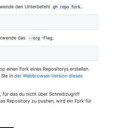
erwende den Unterbefehl
.
gh repo fork
verwende das
-Flag.
--org
 einen Fork eines Repositorys erstellen.
 Sie in
der Webbrowser-Version dieses
 für das du nicht über Schreibzugriff
as Repository zu pushen, wird ein Fork für