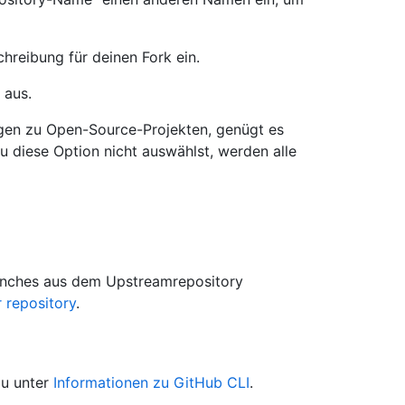
hreibung für deinen Fork ein.
aus.
trägen zu Open-Source-Projekten, genügt es
 diese Option nicht auswählst, werden alle
anches aus dem Upstreamrepository
 repository
.
du unter
Informationen zu GitHub CLI
.