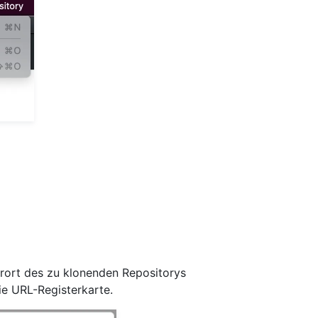
erort des zu klonenden Repositorys
die URL-Registerkarte.