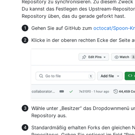
Repository zu synchronisieren. Zu diesem Zweck 
Du kannst das Festlegen des Upstream-Reposito
Repository üben, das du gerade geforkt hast.
Gehen Sie auf GitHub zum
octocat/Spoon-Kn
Klicke in der oberen rechten Ecke der Seite 
Wähle unter „Besitzer“ das Dropdownmenü u
Repository aus.
Standardmäßig erhalten Forks den gleichen
Repositorys. Geben Sie optional im Feld "Re