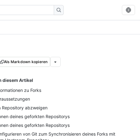
Als Markdown kopieren
n diesem Artikel
formationen zu Forks
raussetzungen
n Repository abzweigen
onen deines geforkten Repositorys
onen deines geforkten Repositorys
nfigurieren von Git zum Synchronisieren deines Forks mit