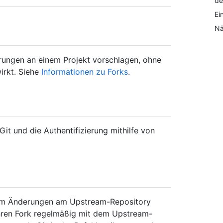
de
Ei
Nä
rungen an einem Projekt vorschlagen, ohne
irkt. Siehe
Informationen zu Forks
.
 Git und die Authentifizierung mithilfe von
s, um Änderungen am Upstream-Repository
 Ihren Fork regelmäßig mit dem Upstream-