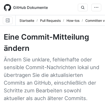
Skip
to
GitHub Dokumente
main
content
Startseite
Pull Requests
How-tos
Committen v
Eine Commit-Mitteilung
ändern
Ändern Sie unklare, fehlerhafte oder
sensible Commit-Nachrichten lokal und
übertragen Sie die aktualisierten
Commits an GitHub, einschließlich der
Schritte zum Bearbeiten sowohl
aktueller als auch älterer Commits.