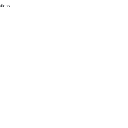
tions