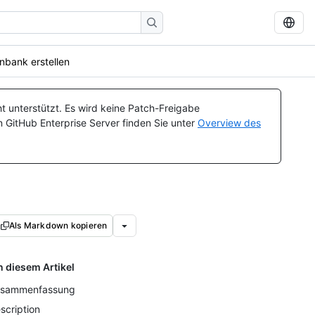
nbank erstellen
t unterstützt. Es wird keine Patch-Freigabe
n GitHub Enterprise Server finden Sie unter
Overview des
Als Markdown kopieren
n diesem Artikel
sammenfassung
scription