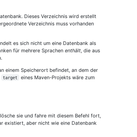
atenbank. Dieses Verzeichnis wird erstellt
ergeordnete Verzeichnis muss vorhanden
ndelt es sich nicht um eine Datenbank als
banken für mehrere Sprachen
enthält
, die aus
.
t an einem Speicherort befindet, an dem der
s
eines Maven-Projekts wäre zum
target
lösche sie und fahre mit diesem Befehl fort,
r existiert, aber nicht wie eine Datenbank