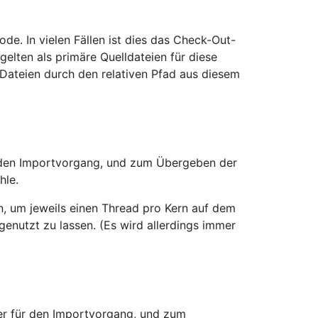
ode. In vielen Fällen ist dies das Check-Out-
elten als primäre Quelldateien für diese
Dateien durch den relativen Pfad aus diesem
 den Importvorgang, und zum Übergeben der
hle.
n, um jeweils einen Thread pro Kern auf dem
enutzt zu lassen. (Es wird allerdings immer
er für den Importvorgang, und zum