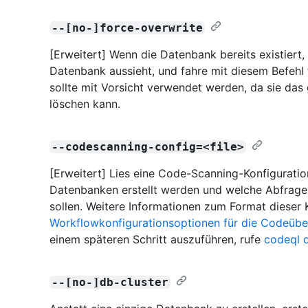
--[no-]force-overwrite
[Erweitert] Wenn die Datenbank bereits existiert, 
Datenbank aussieht, und fahre mit diesem Befehl 
sollte mit Vorsicht verwendet werden, da sie da
löschen kann.
--codescanning-config=<file>
[Erweitert] Lies eine Code-Scanning-Konfiguration
Datenbanken erstellt werden und welche Abfragen
sollen. Weitere Informationen zum Format dieser K
Workflowkonfigurationsoptionen für die Codeübe
einem späteren Schritt auszuführen, rufe
codeql 
--[no-]db-cluster