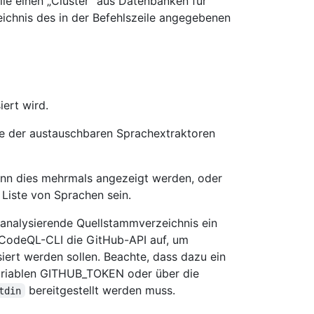
elle einen „Cluster“ aus Datenbanken für
eichnis des in der Befehlszeile angegebenen
ert wird.
ste der austauschbaren Sprachextraktoren
ann dies mehrmals angezeigt werden, oder
Liste von Sprachen sein.
analysierende Quellstammverzeichnis ein
e CodeQL-CLI die GitHub-API auf, um
iert werden sollen. Beachte, dass dazu ein
riablen GITHUB_TOKEN oder über die
bereitgestellt werden muss.
tdin