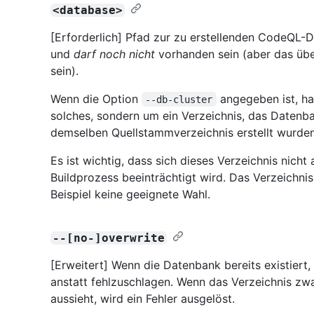
<database>
[Erforderlich] Pfad zur zu erstellenden CodeQL-D
und
darf noch nicht
vorhanden sein (aber das üb
sein).
Wenn die Option
angegeben ist, ha
--db-cluster
solches, sondern um ein Verzeichnis, das Daten
demselben Quellstammverzeichnis erstellt wurden
Es ist wichtig, dass sich dieses Verzeichnis nich
Buildprozess beeinträchtigt wird. Das Verzeichni
Beispiel keine geeignete Wahl.
--[no-]overwrite
[Erweitert] Wenn die Datenbank bereits existiert, 
anstatt fehlzuschlagen. Wenn das Verzeichnis zwa
aussieht, wird ein Fehler ausgelöst.