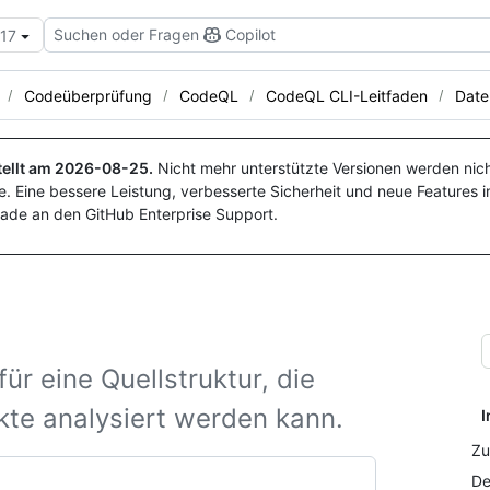
Suchen oder Fragen
Copilot
.17
Codeüberprüfung
CodeQL
CodeQL CLI-Leitfaden
Date
ellt am
2026-08-25
.
Nicht mehr unterstützte Versionen werden nich
. Eine bessere Leistung, verbesserte Sicherheit und neue Features i
ade an den GitHub Enterprise Support.
ür eine Quellstruktur, die
kte analysiert werden kann.
I
Zu
De