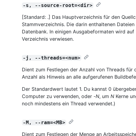
-s, --source-root=<dir>
[Standard: .] Das Hauptverzeichnis für den Quellc
Stammverzeichnis. Die darin enthaltenen Dateien g
Datenbank. In einigen Ausgabeformaten wird auf 
Verzeichnis verwiesen.
-j, --threads=<num>
Dient zum Festlegen der Anzahl von Threads für
Anzahl als Hinweis an alle aufgerufenen Buildbefe
Der Standardwert lautet 1. Du kannst 0 übergebe
Computer zu verwenden, oder -
N
, um
N
Kerne ung
noch mindestens ein Thread verwendet.)
-M, --ram=<MB>
Dient zum Festlegen der Menge an Arbeitsspeich