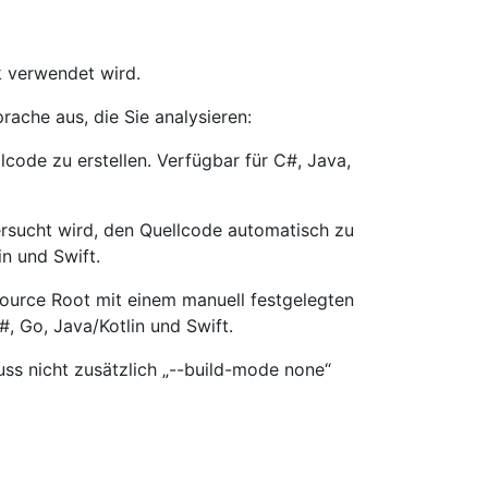
k verwendet wird.
rache aus, die Sie analysieren:
llcode zu erstellen. Verfügbar für C#, Java,
versucht wird, den Quellcode automatisch zu
in und Swift.
 Source Root mit einem manuell festgelegten
#, Go, Java/Kotlin und Swift.
ss nicht zusätzlich „--build-mode none“