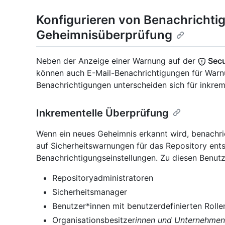
Konfigurieren von Benachricht
Geheimnisüberprüfung
Neben der Anzeige einer Warnung auf der
Secu
können auch E-Mail-Benachrichtigungen für War
Benachrichtigungen unterscheiden sich für inkrem
Inkrementelle Überprüfung
Wenn ein neues Geheimnis erkannt wird, benachric
auf Sicherheitswarnungen für das Repository ent
Benachrichtigungseinstellungen. Zu diesen Benut
Repositoryadministratoren
Sicherheitsmanager
Benutzer*innen mit benutzerdefinierten Rolle
Organisationsbesitzer
innen und Unternehmen