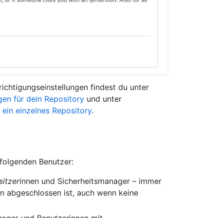
ichtigungseinstellungen findest du unter
gen für dein Repository
und unter
ein einzelnes Repository
.
 folgenden Benutzer:
itzer
innen und Sicherheitsmanager – immer
n abgeschlossen ist, auch wenn keine
nager und Benutzer
innen mit