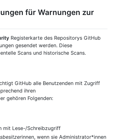
igungen für Warnungen zur
rity
Registerkarte des Repositorys GitHub
nungen gesendet werden. Diese
entelle Scans und historische Scans.
htigt GitHub alle Benutzenden mit Zugriff
sprechend ihren
zer gehören Folgenden:
n mit Lese-/Schreibzugriff
sbesitzer
innen, wenn sie Administrator*innen