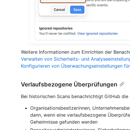
Weitere Informationen zum Einrichten der Benachr
Verwalten von Sicherheits- und Analyseeinstellun
Konfigurieren von Überwachungseinstellungen für 
Verlaufsbezogene Überprüfungen
Bei historischen Scans benachrichtigt GitHub die
Organisationsbesitzer
innen, Unternehmensbes
dann, wenn eine verlaufsbezogene Überprüfe
Geheimnisse gefunden werden
Repositoryadministrator
innen, Sicherheitsma