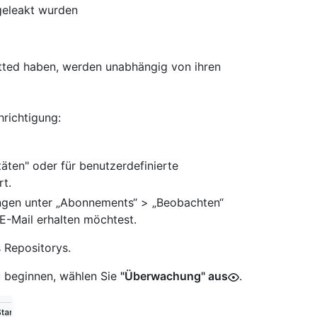
geleakt wurden
tted haben, werden unabhängig von ihren
hrichtigung:
täten" oder für benutzerdefinierte
rt.
ungen unter „Abonnements“ > „Beobachten“
E-Mail erhalten möchtest.
 Repositorys.
 beginnen, wählen Sie
"Überwachung" aus
.