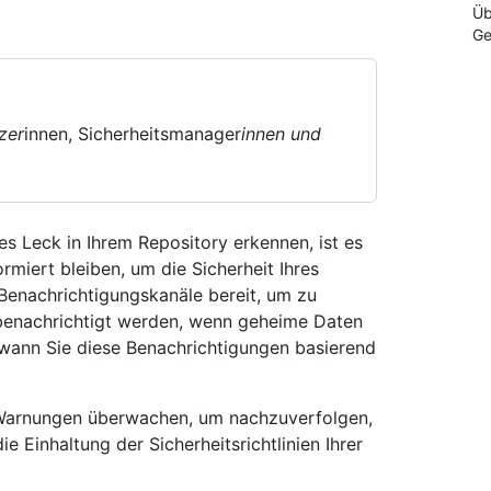
Üb
Ge
zer
innen, Sicherheitsmanager
innen und
es Leck in Ihrem Repository erkennen, ist es
miert bleiben, um die Sicherheit Ihres
Benachrichtigungskanäle bereit, um zu
benachrichtigt werden, wenn geheime Daten
wann Sie diese Benachrichtigungen basierend
 Warnungen überwachen, um nachzuverfolgen,
e Einhaltung der Sicherheitsrichtlinien Ihrer