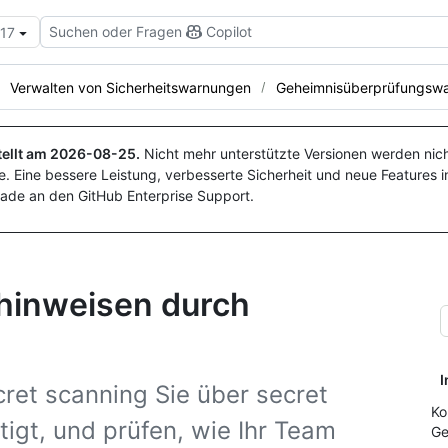
Suchen oder Fragen
Copilot
.17
Verwalten von Sicherheitswarnungen
Geheimnisüberprüfungsw
ellt am
2026-08-25
.
Nicht mehr unterstützte Versionen werden nich
. Eine bessere Leistung, verbesserte Sicherheit und neue Features i
ade an den GitHub Enterprise Support.
inweisen durch
I
cret scanning Sie über secret
Ko
gt, und prüfen, wie Ihr Team
Ge