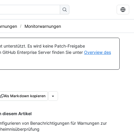
arnungen
Monitorwarnungen
t unterstützt. Es wird keine Patch-Freigabe
n GitHub Enterprise Server finden Sie unter
Overview des
Als Markdown kopieren
n diesem Artikel
nfigurieren von Benachrichtigungen für Warnungen zur
heimnisüberprüfung