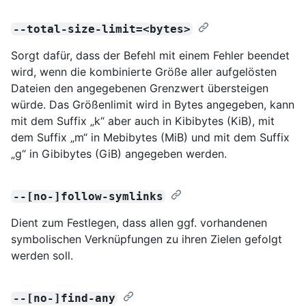
--total-size-limit=<bytes>
Sorgt dafür, dass der Befehl mit einem Fehler beendet
wird, wenn die kombinierte Größe aller aufgelösten
Dateien den angegebenen Grenzwert übersteigen
würde. Das Größenlimit wird in Bytes angegeben, kann
mit dem Suffix „k“ aber auch in Kibibytes (KiB), mit
dem Suffix „m“ in Mebibytes (MiB) und mit dem Suffix
„g“ in Gibibytes (GiB) angegeben werden.
--[no-]follow-symlinks
Dient zum Festlegen, dass allen ggf. vorhandenen
symbolischen Verknüpfungen zu ihren Zielen gefolgt
werden soll.
--[no-]find-any