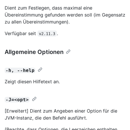
Dient zum Festlegen, dass maximal eine
Übereinstimmung gefunden werden soll (im Gegensatz
zu allen Übereinstimmungen).
Verfügbar seit
.
v2.11.3
Allgemeine Optionen
-h, --help
Zeigt diesen Hilfetext an.
-J=<opt>
[Erweitert] Dient zum Angeben einer Option für die
JVM-Instanz, die den Befehl ausführt.
(Beachte, dass Optionen, die Leerzeichen enthalten,