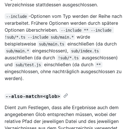
Verzeichnisse stattdessen ausgeschlossen.
-Optionen vom Typ werden der Reihe nach
--include
verarbeitet. Frühere Optionen werden durch spätere
Optionen überschrieben.
--include ** --include 
würde
!sub/*.ts --include sub/main.*
beispielsweise
einschließen (da durch
sub/main.ts
eingeschlossen),
sub/main.*
sub/index.ts
ausschließen (da durch
ausgeschlossen)
!sub/*.ts
und
einschließen (da durch
sub/test.js
**
eingeschlossen, ohne nachträglich ausgeschlossen zu
werden).
--also-match=<glob>
Dient zum Festlegen, dass alle Ergebnisse auch dem
angegebenen Glob entsprechen müssen, wobei der
relative Pfad der jeweiligen Datei und des jeweiligen
Verzeichnisses aus dem Suchverzeichnis verwendet