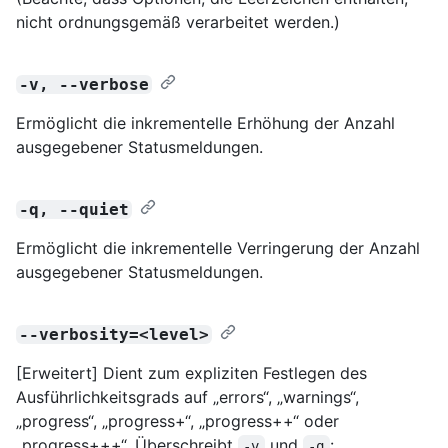
nicht ordnungsgemäß verarbeitet werden.)
-v, --verbose
Ermöglicht die inkrementelle Erhöhung der Anzahl
ausgegebener Statusmeldungen.
-q, --quiet
Ermöglicht die inkrementelle Verringerung der Anzahl
ausgegebener Statusmeldungen.
--verbosity=<level>
[Erweitert] Dient zum expliziten Festlegen des
Ausführlichkeitsgrads auf „errors“, „warnings“,
„progress“, „progress+“, „progress++“ oder
„progress+++“. Überschreibt
und
:
-v
-q