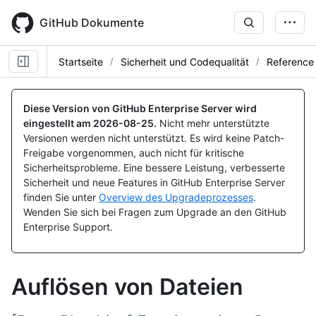
Skip
to
GitHub Dokumente
main
content
Startseite
Sicherheit und Codequalität
Reference
Diese Version von GitHub Enterprise Server wird
eingestellt am
2026-08-25
.
Nicht mehr unterstützte
Versionen werden nicht unterstützt. Es wird keine Patch-
Freigabe vorgenommen, auch nicht für kritische
Sicherheitsprobleme. Eine bessere Leistung, verbesserte
Sicherheit und neue Features in GitHub Enterprise Server
finden Sie unter
Overview des Upgradeprozesses
.
Wenden Sie sich bei Fragen zum Upgrade an den GitHub
Enterprise Support.
Auflösen von Dateien