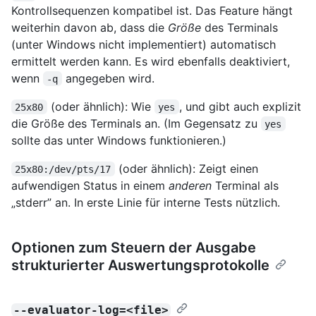
Kontrollsequenzen kompatibel ist. Das Feature hängt
weiterhin davon ab, dass die
Größe
des Terminals
(unter Windows nicht implementiert) automatisch
ermittelt werden kann. Es wird ebenfalls deaktiviert,
wenn
angegeben wird.
-q
(oder ähnlich): Wie
, und gibt auch explizit
25x80
yes
die Größe des Terminals an. (Im Gegensatz zu
yes
sollte das unter Windows funktionieren.)
(oder ähnlich): Zeigt einen
25x80:/dev/pts/17
aufwendigen Status in einem
anderen
Terminal als
„stderr” an. In erste Linie für interne Tests nützlich.
Optionen zum Steuern der Ausgabe
strukturierter Auswertungsprotokolle
--evaluator-log=<file>