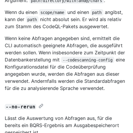
Argument:
.
path:directory/with:and@/chars
Wenn du einen
und einen
angibst,
scope/name
path
kann der
nicht absolut sein. Er wird als relativ
path
zum Stamm des CodeQL-Pakets ausgewertet.
Wenn keine Abfragen angegeben sind, ermittelt die
CLI automatisch geeignete Abfragen, die ausgeführt
werden sollen. Wenn insbesondere zum Zeitpunkt der
Datenbankerstellung mit
eine
--codescanning-config
Konfigurationsdatei für die Codeüberprüfung
angegeben wurde, werden die Abfragen aus dieser
verwendet. Andernfalls werden die Standardabfragen
für die zu analysierende Sprache verwendet.
--no-rerun
Lässt die Auswertung von Abfragen aus, für die
bereits ein BQRS-Ergebnis am Ausgabespeicherort
gespeichert ist.