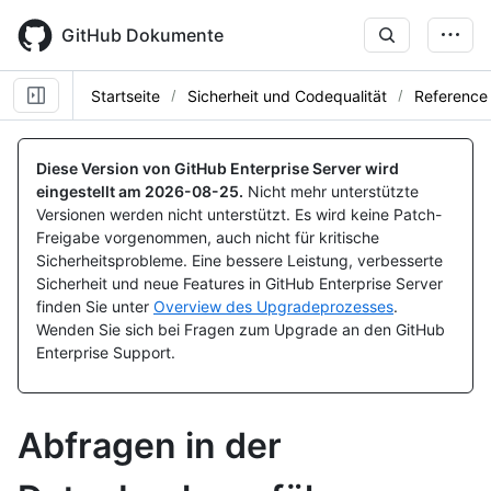
Skip
to
GitHub Dokumente
main
content
Startseite
Sicherheit und Codequalität
Reference
Diese Version von GitHub Enterprise Server wird
eingestellt am
2026-08-25
.
Nicht mehr unterstützte
Versionen werden nicht unterstützt. Es wird keine Patch-
Freigabe vorgenommen, auch nicht für kritische
Sicherheitsprobleme. Eine bessere Leistung, verbesserte
Sicherheit und neue Features in GitHub Enterprise Server
finden Sie unter
Overview des Upgradeprozesses
.
Wenden Sie sich bei Fragen zum Upgrade an den GitHub
Enterprise Support.
Abfragen in der