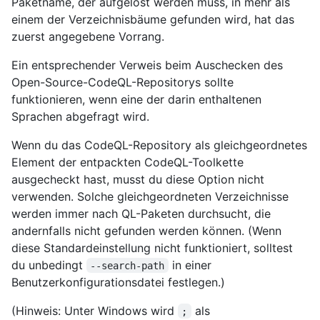
Paketname, der aufgelöst werden muss, in mehr als
einem der Verzeichnisbäume gefunden wird, hat das
zuerst angegebene Vorrang.
Ein entsprechender Verweis beim Auschecken des
Open-Source-CodeQL-Repositorys sollte
funktionieren, wenn eine der darin enthaltenen
Sprachen abgefragt wird.
Wenn du das CodeQL-Repository als gleichgeordnetes
Element der entpackten CodeQL-Toolkette
ausgecheckt hast, musst du diese Option nicht
verwenden. Solche gleichgeordneten Verzeichnisse
werden immer nach QL-Paketen durchsucht, die
andernfalls nicht gefunden werden können. (Wenn
diese Standardeinstellung nicht funktioniert, solltest
du unbedingt
in einer
--search-path
Benutzerkonfigurationsdatei festlegen.)
(Hinweis: Unter Windows wird
als
;