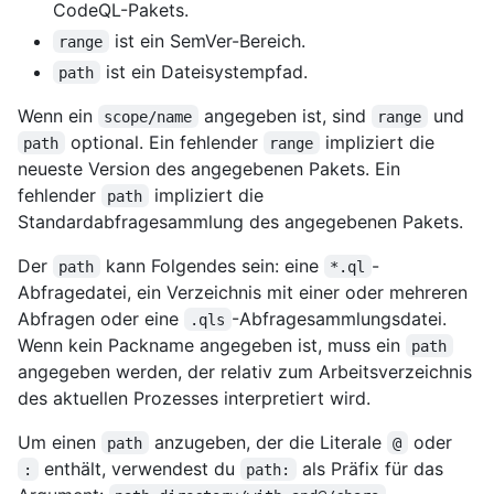
CodeQL-Pakets.
ist ein SemVer-Bereich.
range
ist ein Dateisystempfad.
path
Wenn ein
angegeben ist, sind
und
scope/name
range
optional. Ein fehlender
impliziert die
path
range
neueste Version des angegebenen Pakets. Ein
fehlender
impliziert die
path
Standardabfragesammlung des angegebenen Pakets.
Der
kann Folgendes sein: eine
-
path
*.ql
Abfragedatei, ein Verzeichnis mit einer oder mehreren
Abfragen oder eine
-Abfragesammlungsdatei.
.qls
Wenn kein Packname angegeben ist, muss ein
path
angegeben werden, der relativ zum Arbeitsverzeichnis
des aktuellen Prozesses interpretiert wird.
Um einen
anzugeben, der die Literale
oder
path
@
enthält, verwendest du
als Präfix für das
:
path: