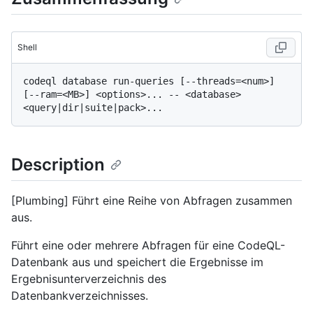
Shell
codeql database run-queries [--threads=<num>] 
[--ram=<MB>] <options>... -- <database> 
Description
[Plumbing] Führt eine Reihe von Abfragen zusammen
aus.
Führt eine oder mehrere Abfragen für eine CodeQL-
Datenbank aus und speichert die Ergebnisse im
Ergebnisunterverzeichnis des
Datenbankverzeichnisses.