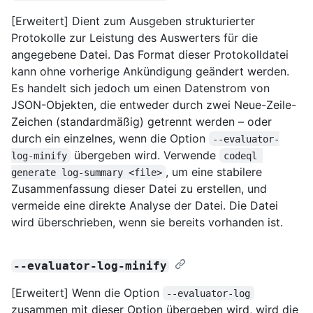
[Erweitert] Dient zum Ausgeben strukturierter
Protokolle zur Leistung des Auswerters für die
angegebene Datei. Das Format dieser Protokolldatei
kann ohne vorherige Ankündigung geändert werden.
Es handelt sich jedoch um einen Datenstrom von
JSON-Objekten, die entweder durch zwei Neue-Zeile-
Zeichen (standardmäßig) getrennt werden – oder
durch ein einzelnes, wenn die Option
--evaluator-
übergeben wird. Verwende
log-minify
codeql 
, um eine stabilere
generate log-summary <file>
Zusammenfassung dieser Datei zu erstellen, und
vermeide eine direkte Analyse der Datei. Die Datei
wird überschrieben, wenn sie bereits vorhanden ist.
--evaluator-log-minify
[Erweitert] Wenn die Option
--evaluator-log
zusammen mit dieser Option übergeben wird, wird die