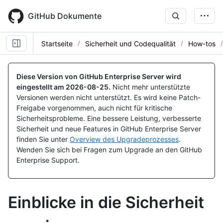
Skip
to
GitHub Dokumente
main
content
Startseite
Sicherheit und Codequalität
How-tos
Diese Version von GitHub Enterprise Server wird
eingestellt am
2026-08-25
.
Nicht mehr unterstützte
Versionen werden nicht unterstützt. Es wird keine Patch-
Freigabe vorgenommen, auch nicht für kritische
Sicherheitsprobleme. Eine bessere Leistung, verbesserte
Sicherheit und neue Features in GitHub Enterprise Server
finden Sie unter
Overview des Upgradeprozesses
.
Wenden Sie sich bei Fragen zum Upgrade an den GitHub
Enterprise Support.
Einblicke in die Sicherheit