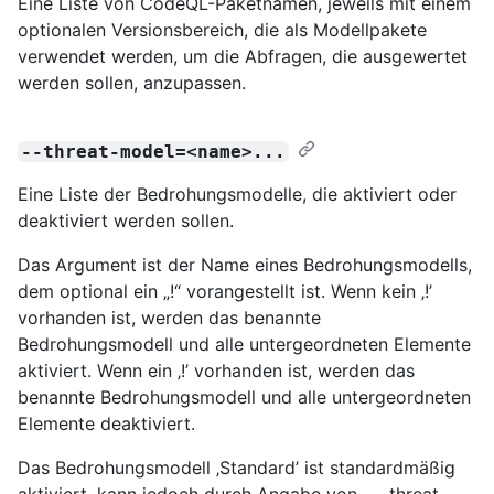
Eine Liste von CodeQL-Paketnamen, jeweils mit einem
optionalen Versionsbereich, die als Modellpakete
verwendet werden, um die Abfragen, die ausgewertet
werden sollen, anzupassen.
--threat-model=<name>...
Eine Liste der Bedrohungsmodelle, die aktiviert oder
deaktiviert werden sollen.
Das Argument ist der Name eines Bedrohungsmodells,
dem optional ein „!“ vorangestellt ist. Wenn kein ‚!’
vorhanden ist, werden das benannte
Bedrohungsmodell und alle untergeordneten Elemente
aktiviert. Wenn ein ‚!’ vorhanden ist, werden das
benannte Bedrohungsmodell und alle untergeordneten
Elemente deaktiviert.
Das Bedrohungsmodell ‚Standard’ ist standardmäßig
aktiviert, kann jedoch durch Angabe von ‚---threat-