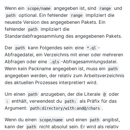
Wenn ein
angegeben ist, sind
und
scope/name
range
optional. Ein fehlender
impliziert die
path
range
neueste Version des angegebenen Pakets. Ein
fehlender
impliziert die
path
Standardabfragesammlung des angegebenen Pakets.
Der
kann Folgendes sein: eine
-
path
*.ql
Abfragedatei, ein Verzeichnis mit einer oder mehreren
Abfragen oder eine
-Abfragesammlungsdatei.
.qls
Wenn kein Packname angegeben ist, muss ein
path
angegeben werden, der relativ zum Arbeitsverzeichnis
des aktuellen Prozesses interpretiert wird.
Um einen
anzugeben, der die Literale
oder
path
@
enthält, verwendest du
als Präfix für das
:
path:
Argument:
.
path:directory/with:and@/chars
Wenn du einen
und einen
angibst,
scope/name
path
kann der
nicht absolut sein. Er wird als relativ
path