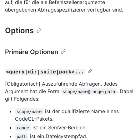
auf, die für die als Befehlszeilenargumente
übergebenen Abfragespezifizierer verfügbar sind.
Options
Primäre Optionen
<query|dir|suite|pack>...
[Obligatorisch] Auszuführende Abfragen. Jedes
Argument hat die Form
. Dabei
scope/name@range:path
gilt Folgendes:
ist der qualifizierte Name eines
scope/name
CodeQL-Pakets.
ist ein SemVer-Bereich.
range
ist ein Dateisystempfad.
path