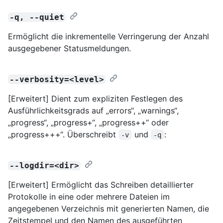
-q, --quiet
Ermöglicht die inkrementelle Verringerung der Anzahl
ausgegebener Statusmeldungen.
--verbosity=<level>
[Erweitert] Dient zum expliziten Festlegen des
Ausführlichkeitsgrads auf „errors“, „warnings“,
„progress“, „progress+“, „progress++“ oder
„progress+++“. Überschreibt
und
:
-v
-q
--logdir=<dir>
[Erweitert] Ermöglicht das Schreiben detaillierter
Protokolle in eine oder mehrere Dateien im
angegebenen Verzeichnis mit generierten Namen, die
Zeitstempel und den Namen des ausgeführten