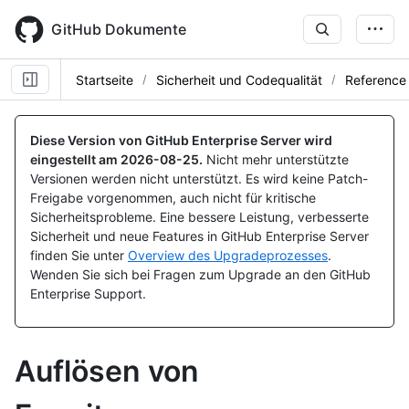
Skip
to
GitHub Dokumente
main
content
Startseite
Sicherheit und Codequalität
Reference
Diese Version von GitHub Enterprise Server wird
eingestellt am
2026-08-25
.
Nicht mehr unterstützte
Versionen werden nicht unterstützt. Es wird keine Patch-
Freigabe vorgenommen, auch nicht für kritische
Sicherheitsprobleme. Eine bessere Leistung, verbesserte
Sicherheit und neue Features in GitHub Enterprise Server
finden Sie unter
Overview des Upgradeprozesses
.
Wenden Sie sich bei Fragen zum Upgrade an den GitHub
Enterprise Support.
Auflösen von