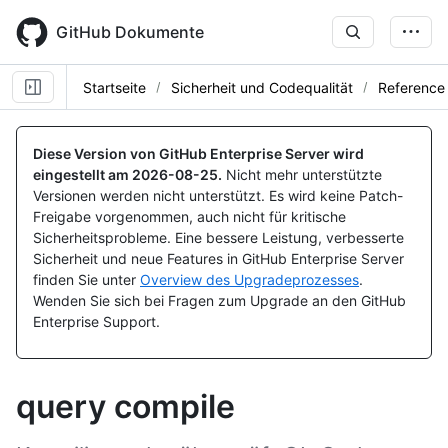
Skip
to
GitHub Dokumente
main
content
Startseite
Sicherheit und Codequalität
Reference
Diese Version von GitHub Enterprise Server wird
eingestellt am
2026-08-25
.
Nicht mehr unterstützte
Versionen werden nicht unterstützt. Es wird keine Patch-
Freigabe vorgenommen, auch nicht für kritische
Sicherheitsprobleme. Eine bessere Leistung, verbesserte
Sicherheit und neue Features in GitHub Enterprise Server
finden Sie unter
Overview des Upgradeprozesses
.
Wenden Sie sich bei Fragen zum Upgrade an den GitHub
Enterprise Support.
query compile