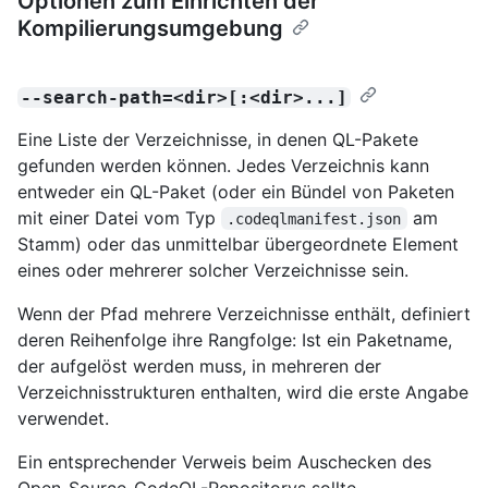
Optionen zum Einrichten der
Kompilierungsumgebung
--search-path=<dir>[:<dir>...]
Eine Liste der Verzeichnisse, in denen QL-Pakete
gefunden werden können. Jedes Verzeichnis kann
entweder ein QL-Paket (oder ein Bündel von Paketen
mit einer Datei vom Typ
am
.codeqlmanifest.json
Stamm) oder das unmittelbar übergeordnete Element
eines oder mehrerer solcher Verzeichnisse sein.
Wenn der Pfad mehrere Verzeichnisse enthält, definiert
deren Reihenfolge ihre Rangfolge: Ist ein Paketname,
der aufgelöst werden muss, in mehreren der
Verzeichnisstrukturen enthalten, wird die erste Angabe
verwendet.
Ein entsprechender Verweis beim Auschecken des
Open-Source-CodeQL-Repositorys sollte