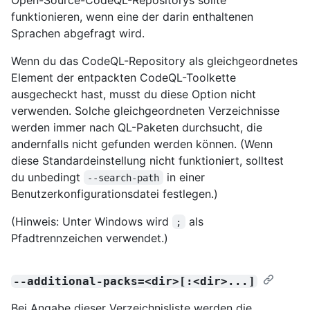
funktionieren, wenn eine der darin enthaltenen
Sprachen abgefragt wird.
Wenn du das CodeQL-Repository als gleichgeordnetes
Element der entpackten CodeQL-Toolkette
ausgecheckt hast, musst du diese Option nicht
verwenden. Solche gleichgeordneten Verzeichnisse
werden immer nach QL-Paketen durchsucht, die
andernfalls nicht gefunden werden können. (Wenn
diese Standardeinstellung nicht funktioniert, solltest
du unbedingt
in einer
--search-path
Benutzerkonfigurationsdatei festlegen.)
(Hinweis: Unter Windows wird
als
;
Pfadtrennzeichen verwendet.)
--additional-packs=<dir>[:<dir>...]
Bei Angabe dieser Verzeichnisliste werden die