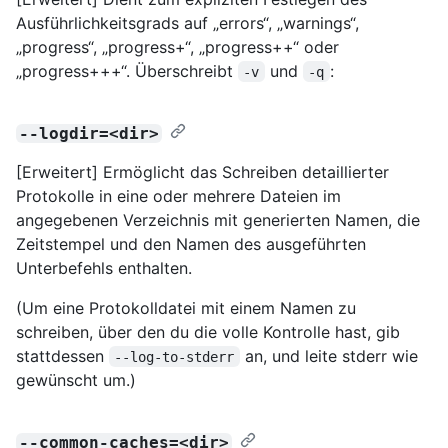
Ausführlichkeitsgrads auf „errors“, „warnings“,
„progress“, „progress+“, „progress++“ oder
„progress+++“. Überschreibt
und
:
-v
-q
--logdir=<dir>
[Erweitert] Ermöglicht das Schreiben detaillierter
Protokolle in eine oder mehrere Dateien im
angegebenen Verzeichnis mit generierten Namen, die
Zeitstempel und den Namen des ausgeführten
Unterbefehls enthalten.
(Um eine Protokolldatei mit einem Namen zu
schreiben, über den du die volle Kontrolle hast, gib
stattdessen
an, und leite stderr wie
--log-to-stderr
gewünscht um.)
--common-caches=<dir>