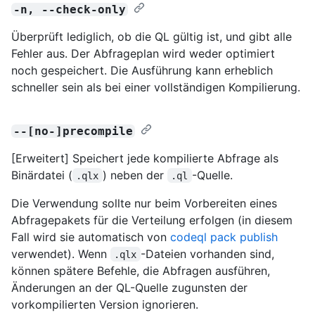
-n, --check-only
Überprüft lediglich, ob die QL gültig ist, und gibt alle
Fehler aus. Der Abfrageplan wird weder optimiert
noch gespeichert. Die Ausführung kann erheblich
schneller sein als bei einer vollständigen Kompilierung.
--[no-]precompile
[Erweitert] Speichert jede kompilierte Abfrage als
Binärdatei (
) neben der
-Quelle.
.qlx
.ql
Die Verwendung sollte nur beim Vorbereiten eines
Abfragepakets für die Verteilung erfolgen (in diesem
Fall wird sie automatisch von
codeql pack publish
verwendet). Wenn
-Dateien vorhanden sind,
.qlx
können spätere Befehle, die Abfragen ausführen,
Änderungen an der QL-Quelle zugunsten der
vorkompilierten Version ignorieren.