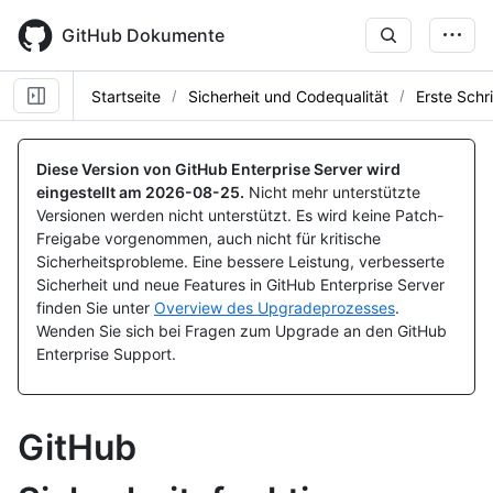
Skip
to
GitHub Dokumente
main
content
Startseite
Sicherheit und Codequalität
Erste Schri
Diese Version von GitHub Enterprise Server wird
eingestellt am
2026-08-25
.
Nicht mehr unterstützte
Versionen werden nicht unterstützt. Es wird keine Patch-
Freigabe vorgenommen, auch nicht für kritische
Sicherheitsprobleme. Eine bessere Leistung, verbesserte
Sicherheit und neue Features in GitHub Enterprise Server
finden Sie unter
Overview des Upgradeprozesses
.
Wenden Sie sich bei Fragen zum Upgrade an den GitHub
Enterprise Support.
GitHub