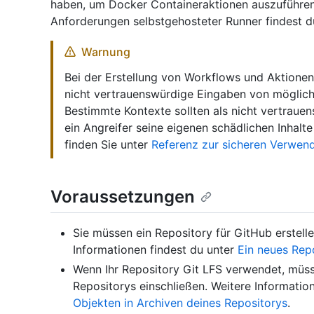
haben, um Docker Containeraktionen auszuführen
Anforderungen selbstgehosteter Runner findest d
Warnung
Bei der Erstellung von Workflows und Aktionen
nicht vertrauenswürdige Eingaben von möglich
Bestimmte Kontexte sollten als nicht vertrau
ein Angreifer seine eigenen schädlichen Inhalt
finden Sie unter
Referenz zur sicheren Verwen
Voraussetzungen
Sie müssen ein Repository für GitHub erstelle
Informationen findest du unter
Ein neues Repo
Wenn Ihr Repository Git LFS verwendet, müsse
Repositorys einschließen. Weitere Informatio
Objekten in Archiven deines Repositorys
.