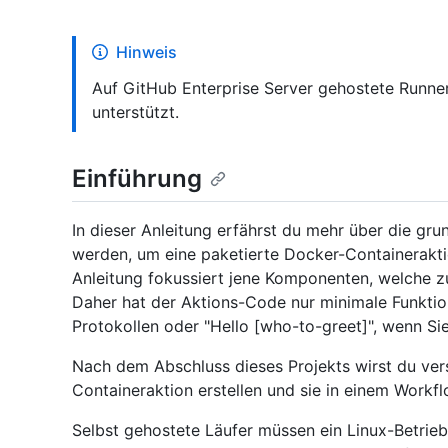
Hinweis
Auf GitHub Enterprise Server gehostete Runner
unterstützt.
Einführung
In dieser Anleitung erfährst du mehr über die g
werden, um eine paketierte Docker-Containerakti
Anleitung fokussiert jene Komponenten, welche z
Daher hat der Aktions-Code nur minimale Funktiona
Protokollen oder "Hello [who-to-greet]", wenn S
Nach dem Abschluss dieses Projekts wirst du ver
Containeraktion erstellen und sie in einem Workfl
Selbst gehostete Läufer müssen ein Linux-Betrie