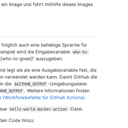
ein Image und führt mithilfe dieses Images
folglich auch eine beliebige Sprache für
beispiel wird die Eingabevariable
who-to-
o [who-to-greet]“ auszugeben.
nd legt sie als eine Ausgabevariable fest, die
nen verwendet werden kann. Damit GitHub die
in die
-Umgebungsdatei
$GITHUB_OUTPUT
. Weitere Informationen finden
HUB_OUTPUT
 (Workflowbefehle für GitHub Actions)
.
neue
-Datei.
hello-world-docker-action
den Code hinzu: