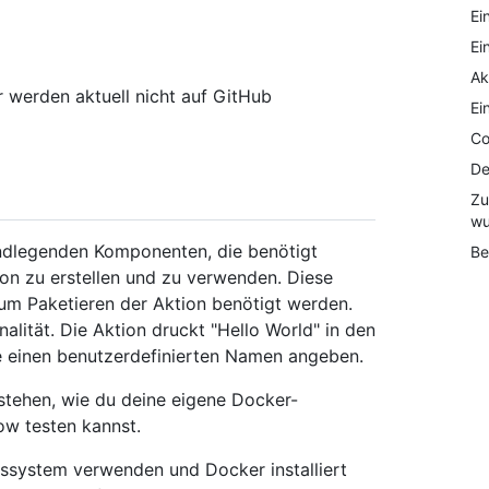
Ei
Ei
Ak
 werden aktuell nicht auf GitHub
Ei
Co
De
Zu
wu
rundlegenden Komponenten, die benötigt
Be
on zu erstellen und zu verwenden. Diese
um Paketieren der Aktion benötigt werden.
lität. Die Aktion druckt "Hello World" in den
ie einen benutzerdefinierten Namen angeben.
stehen, wie du deine eigene Docker-
ow testen kannst.
bssystem verwenden und Docker installiert