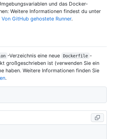
ns-Umgebungsvariablen und das Docker-
en: Weitere Informationen findest du unter
d
Von GitHub gehostete Runner
.
-Verzeichnis eine neue
-
ion
Dockerfile
rekt großgeschrieben ist (verwenden Sie ein
eme haben. Weitere Informationen finden Sie
nen
.