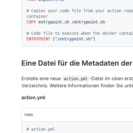
# Copies your code file from your action repo
container
COPY
 entrypoint.sh /entrypoint.sh
# Code file to execute when the docker conta
ENTRYPOINT
 [
"/entrypoint.sh"
]
Eine Datei für die Metadaten der
Erstelle eine neue
-Datei im oben erst
action.yml
Verzeichnis. Weitere Informationen finden Sie unt
action.yml
YAML
# action.yml