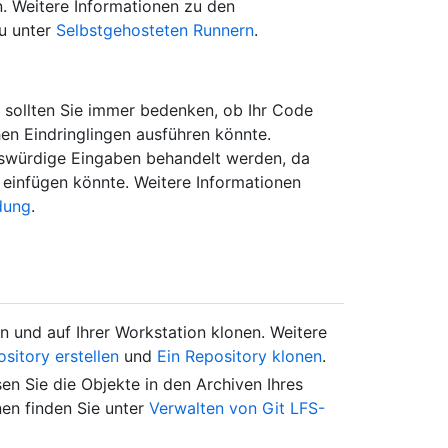
. Weitere Informationen zu den
u unter
Selbstgehosteten Runnern
.
 sollten Sie immer bedenken, ob Ihr Code
en Eindringlingen ausführen könnte.
enswürdige Eingaben behandelt werden, da
e einfügen könnte. Weitere Informationen
dung
.
n und auf Ihrer Workstation klonen. Weitere
sitory erstellen
und
Ein Repository klonen
.
n Sie die Objekte in den Archiven Ihres
nen finden Sie unter
Verwalten von Git LFS-