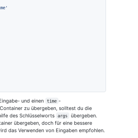
ime'
Eingabe- und einen
-
time
ntainer zu übergeben, solltest du die
hilfe des Schlüsselworts
übergeben.
args
tainer übergeben, doch für eine bessere
 wird das Verwenden von Eingaben empfohlen.