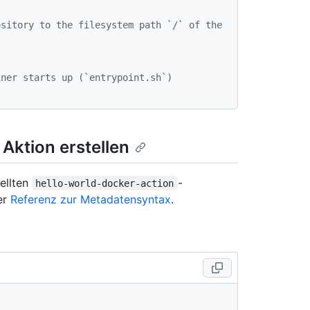
sitory to the filesystem path `/` of the 
iner starts up (`entrypoint.sh`)
 Aktion erstellen
ellten
-
hello-world-docker-action
er
Referenz zur Metadatensyntax
.