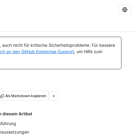
auch nicht für kritische Sicherheitsprobleme. Für bessere
ch an den GitHub Enterprise-Support
, um Hilfe zum
Als Markdown kopieren
n diesem Artikel
nführung
raussetzungen