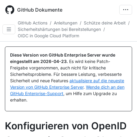
Skip
to
GitHub Dokumente
main
content
GitHub Actions
/
Anleitungen
/
Schütze deine Arbeit
/
Sicherheitshärtungen bei Bereitstellungen
/
OIDC in Google Cloud Platform
Diese Version von GitHub Enterprise Server wurde
eingestellt am
2026-04-23
.
Es wird keine Patch-
Freigabe vorgenommen, auch nicht für kritische
Sicherheitsprobleme. Für bessere Leistung, verbesserte
Sicherheit und neue Features
aktualisiere auf die neueste
Version von GitHub Enterprise Server
.
Wende dich an den
GitHub Enterprise-Support
, um Hilfe zum Upgrade zu
erhalten.
Konfigurieren von OpenID