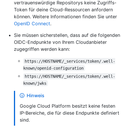
vertrauenswürdige Repositorys keine Zugriffs-
Token für deine Cloud-Ressourcen anfordern
können. Weitere Informationen finden Sie unter
OpenID Connect
.
Sie müssen sicherstellen, dass auf die folgenden
OIDC-Endpunkte von Ihrem Cloudanbieter
zugegriffen werden kann:
https://HOSTNAME/_services/token/.well-
known/openid-configuration
https://HOSTNAME/_services/token/.well-
known/jwks
Hinweis
Google Cloud Platform besitzt keine festen
IP-Bereiche, die für diese Endpunkte definiert
sind.