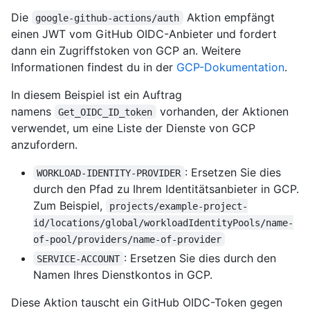
Die
Aktion empfängt
google-github-actions/auth
einen JWT vom GitHub OIDC-Anbieter und fordert
dann ein Zugriffstoken von GCP an. Weitere
Informationen findest du in der
GCP-Dokumentation
.
In diesem Beispiel ist ein Auftrag
namens
vorhanden, der Aktionen
Get_OIDC_ID_token
verwendet, um eine Liste der Dienste von GCP
anzufordern.
: Ersetzen Sie dies
WORKLOAD-IDENTITY-PROVIDER
durch den Pfad zu Ihrem Identitätsanbieter in GCP.
Zum Beispiel,
projects/example-project-
id/locations/global/workloadIdentityPools/name-
of-pool/providers/name-of-provider
: Ersetzen Sie dies durch den
SERVICE-ACCOUNT
Namen Ihres Dienstkontos in GCP.
Diese Aktion tauscht ein GitHub OIDC-Token gegen