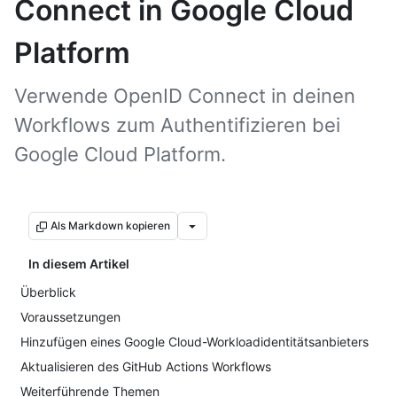
Connect in Google Cloud
Platform
Verwende OpenID Connect in deinen
Workflows zum Authentifizieren bei
Google Cloud Platform.
Als Markdown kopieren
In diesem Artikel
Überblick
Voraussetzungen
Hinzufügen eines Google Cloud-Workloadidentitätsanbieters
Aktualisieren des GitHub Actions Workflows
Weiterführende Themen