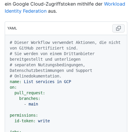
ein Google Cloud-Zugriffstoken mithilfe der
Workload
Identity Federation
aus.
YAML
# Dieser Workflow verwendet Aktionen, die nicht 
von GitHub zertifiziert sind.
# Sie werden von einem Drittanbieter 
bereitgestellt und unterliegen
# separaten Nutzungsbedingungen, 
Datenschutzbestimmungen und Support
# Onlinedokumentation.
name:
List
services
in
GCP
on:
pull_request:
branches:
-
main
permissions:
id-token:
write
jobs: