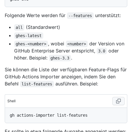
Folgende Werte werden für
unterstützt:
--features
(Standardwert)
all
ghes-latest
, wobei
der Version von
ghes-<number>
<number>
GitHub Enterprise Server entspricht,
oder
3.0
höher. Beispiel:
.
ghes-3.3
Sie können die Liste der verfügbaren Feature-Flags für
GitHub Actions Importer anzeigen, indem Sie den
Befehl
ausführen. Beispiel:
list-features
Shell
Es sollte in etwa folgende Ausgabe angezeigt werden: