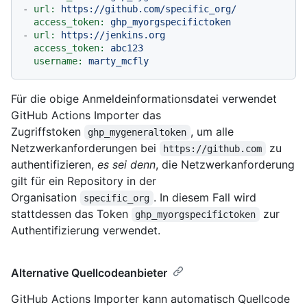
-
url:
https://github.com/specific_org/
access_token:
ghp_myorgspecifictoken
-
url:
https://jenkins.org
access_token:
abc123
username:
marty_mcfly
Für die obige Anmeldeinformationsdatei verwendet
GitHub Actions Importer das
Zugriffstoken
, um alle
ghp_mygeneraltoken
Netzwerkanforderungen bei
zu
https://github.com
authentifizieren,
es sei denn
, die Netzwerkanforderung
gilt für ein Repository in der
Organisation
. In diesem Fall wird
specific_org
stattdessen das Token
zur
ghp_myorgspecifictoken
Authentifizierung verwendet.
Alternative Quellcodeanbieter
GitHub Actions Importer kann automatisch Quellcode