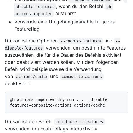
, wenn du den Befehl
-disable-features
gh 
ausführst.
actions-importer
Verwende eine Umgebungsvariable für jedes
Featureflag.
Du kannst die Optionen
und
--enable-features
--
verwenden, um bestimmte Features
disable-features
auszuwählen, die für die Dauer des Befehls aktiviert
oder deaktiviert werden sollen. Mit dem folgenden
Befehl wird beispielsweise die Verwendung
von
und
actions/cache
composite-actions
deaktiviert:
gh actions-importer dry-run ... --disable-
Du kannst den Befehl
configure --features
verwenden, um Featureflags interaktiv zu