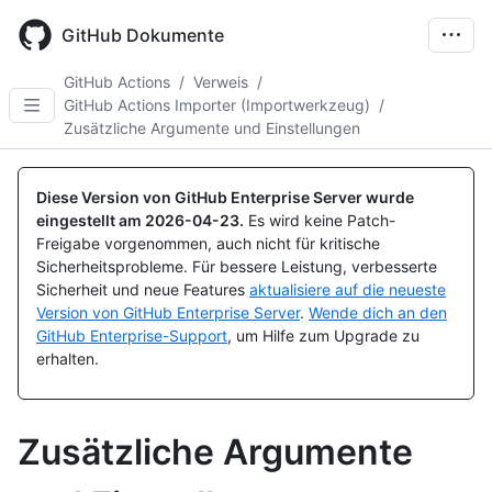
Skip
to
GitHub Dokumente
main
content
GitHub Actions
/
Verweis
/
GitHub Actions Importer (Importwerkzeug)
/
Zusätzliche Argumente und Einstellungen
Diese Version von GitHub Enterprise Server wurde
eingestellt am
2026-04-23
.
Es wird keine Patch-
Freigabe vorgenommen, auch nicht für kritische
Sicherheitsprobleme. Für bessere Leistung, verbesserte
Sicherheit und neue Features
aktualisiere auf die neueste
Version von GitHub Enterprise Server
.
Wende dich an den
GitHub Enterprise-Support
, um Hilfe zum Upgrade zu
erhalten.
Zusätzliche Argumente