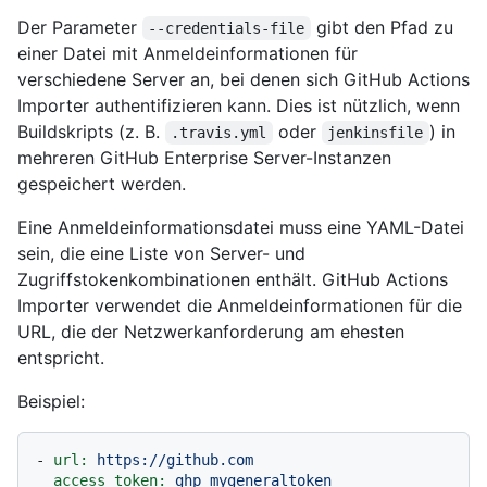
Der Parameter
gibt den Pfad zu
--credentials-file
einer Datei mit Anmeldeinformationen für
verschiedene Server an, bei denen sich GitHub Actions
Importer authentifizieren kann. Dies ist nützlich, wenn
Buildskripts (z. B.
oder
) in
.travis.yml
jenkinsfile
mehreren GitHub Enterprise Server-Instanzen
gespeichert werden.
Eine Anmeldeinformationsdatei muss eine YAML-Datei
sein, die eine Liste von Server- und
Zugriffstokenkombinationen enthält. GitHub Actions
Importer verwendet die Anmeldeinformationen für die
URL, die der Netzwerkanforderung am ehesten
entspricht.
Beispiel:
-
url:
https://github.com
access_token:
ghp_mygeneraltoken