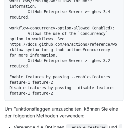
workflows/reusing-workflows for more 
information.

        GitHub Enterprise Server >= ghes-3.4 
required.

workflow-concurrency-option-allowed (enabled):

        Allows the use of the `concurrency` 
option in workflows. See 
https://docs.github.com/en/actions/reference/wo
rkflow-syntax-for-github-actions#concurrency 
for more information.

        GitHub Enterprise Server >= ghes-3.2 
required.

Enable features by passing --enable-features 
feature-1 feature-2

Disable features by passing --disable-features 
Um Funktionsflaggen umzuschalten, können Sie eine
der folgenden Methoden verwenden:
Verwende die Optionen
und
--enable-features
-