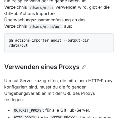
Ein Beispiel: Wenn der folgende Befehl im
Verzeichnis
verwendet wird, gibt er die
/Users/mona
GitHub Actions Importer-
Überwachungszusammenfassung an das
Verzeichnis
aus:
/Users/mona/out
gh actions-importer audit --output-dir 
Verwenden eines Proxys
Um auf Server zuzugreifen, die mit einem HTTP-Proxy
konfiguriert sind, musst du die folgenden
Umgebungsvariablen mit der URL des Proxys
festlegen:
: für alle GitHub-Server.
OCTOKIT_PROXY
(oder
): für alle anderen
HTTP_PROXY
HTTPS_PROXY