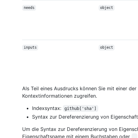
needs
object
inputs
object
Als Teil eines Ausdrucks können Sie mit einer de
Kontextinformationen zugreifen.
Indexsyntax:
github['sha']
Syntax zur Dereferenzierung von Eigenschaf
Um die Syntax zur Dereferenzierung von Eigensc
Eigenschaftsname mit einem Buchstaben oder
_