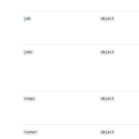
job
object
jobs
object
steps
object
runner
object