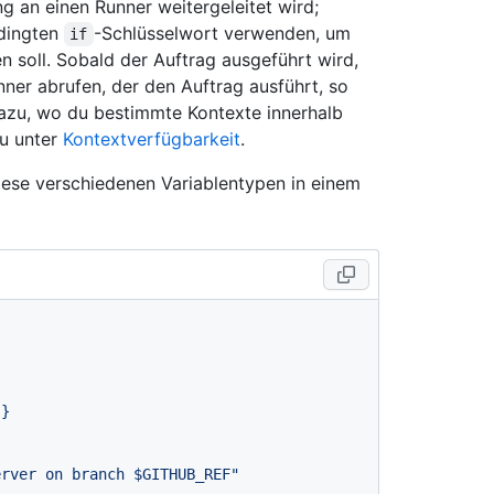
g an einen Runner weitergeleitet wird;
edingten
-Schlüsselwort verwenden, um
if
en soll. Sobald der Auftrag ausgeführt wird,
ner abrufen, der den Auftrag ausführt, so
dazu, wo du bestimmte Kontexte innerhalb
du unter
Kontextverfügbarkeit
.
diese verschiedenen Variablentypen in einem
}}
erver on branch $GITHUB_REF"