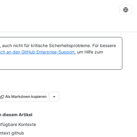
auch nicht für kritische Sicherheitsprobleme. Für bessere
ch an den GitHub Enterprise-Support
, um Hilfe zum
Als Markdown kopieren
n diesem Artikel
rfügbare Kontexte
ntext github