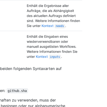
Enthält die Ergebnisse aller
Aufträge, die als Abhängigkeit
des aktuellen Auftrags definiert
sind. Weitere Informationen finden
Sie unter
Kontext
.
needs
Enthält die Eingaben eines
wiederverwendbaren oder
manuell ausgelösten Workflows.
Weitere Informationen finden Sie
unter
Kontext
.
inputs
r beiden folgenden Syntaxarten auf
ten:
github.sha
haften zu verwenden, muss der
beginnen oder nur alphanumerische