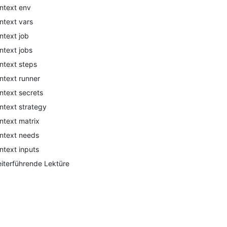
ntext env
ntext vars
ntext job
ntext jobs
ntext steps
ntext runner
ntext secrets
ntext strategy
ntext matrix
ntext needs
ntext inputs
iterführende Lektüre