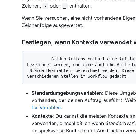
Zeichen,
oder
enthalten.
-
_
Wenn Sie versuchen, eine nicht vorhandene Eigensc
Zeichenfolge ausgewertet.
Festlegen, wann Kontexte verwendet
          GitHub Actions enthält eine Auflistung von Variablen, die als _Kontexte_ 
bezeichnet werden, und eine ähnliche Auflistu
_Standardvariablen_ bezeichnet werden. Diese 
Standardumgebungsvariablen:
Diese Umgebu
vorhanden, der deinen Auftrag ausführt. Weit
für Variablen
.
Kontexte:
Du kannst die meisten Kontexte an
verwenden, einschließlich wenn
Standardvari
beispielsweise Kontexte mit Ausdrücken verw