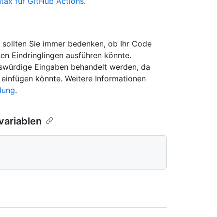
tax für GitHub Actions
.
 sollten Sie immer bedenken, ob Ihr Code
en Eindringlingen ausführen könnte.
enswürdige Eingaben behandelt werden, da
e einfügen könnte. Weitere Informationen
dung
.
variablen