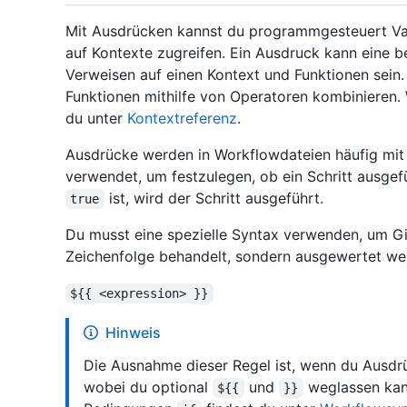
Mit Ausdrücken kannst du programmgesteuert Var
auf Kontexte zugreifen. Ein Ausdruck kann eine be
Verweisen auf einen Kontext und Funktionen sein.
Funktionen mithilfe von Operatoren kombinieren. 
du unter
Kontextreferenz
.
Ausdrücke werden in Workflowdateien häufig mi
verwendet, um festzulegen, ob ein Schritt ausgef
ist, wird der Schritt ausgeführt.
true
Du musst eine spezielle Syntax verwenden, um Git
Zeichenfolge behandelt, sondern ausgewertet wer
${{ <expression> }}
Hinweis
Die Ausnahme dieser Regel ist, wenn du Ausdr
wobei du optional
und
weglassen kan
${{
}}