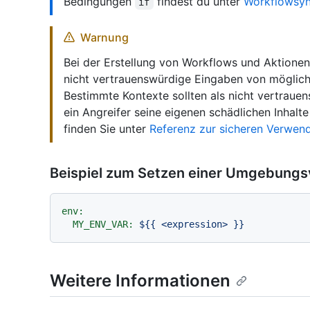
Bedingungen
findest du unter
Workflowsyn
if
Warnung
Bei der Erstellung von Workflows und Aktionen
nicht vertrauenswürdige Eingaben von möglich
Bestimmte Kontexte sollten als nicht vertrau
ein Angreifer seine eigenen schädlichen Inhalt
finden Sie unter
Referenz zur sicheren Verwen
Beispiel zum Setzen einer Umgebungs
env:
MY_ENV_VAR:
${{
<expression>
}}
Weitere Informationen