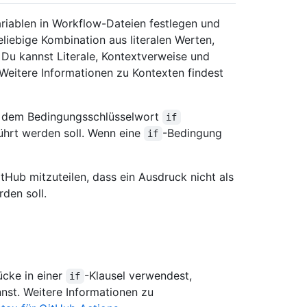
iablen in Workflow-Dateien festlegen und
liebige Kombination aus literalen Werten,
 Du kannst Literale, Kontextverweise und
Weitere Informationen zu Kontexten findest
t dem Bedingungsschlüsselwort
if
ührt werden soll. Wenn eine
-Bedingung
if
Hub mitzuteilen, dass ein Ausdruck nicht als
den soll.
ücke in einer
-Klausel verwendest,
if
nst. Weitere Informationen zu