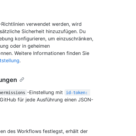
ichtlinien verwendet werden, wird
ätzliche Sicherheit hinzuzufügen. Du
gebung konfigurieren, um einzuschränken,
ung oder in geheimen
nnen. Weitere Informationen finden Sie
stellung
.
lungen
-Einstellung mit
permissions
id-token: 
 GitHub für jede Ausführung einen JSON-
en des Workflows festlegst, erhält der