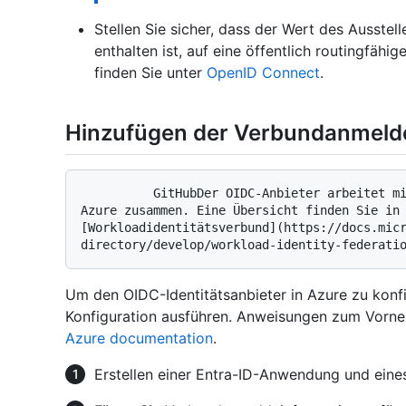
Stellen Sie sicher, dass der Wert des Ausst
enthalten ist, auf eine öffentlich routingfähi
finden Sie unter
OpenID Connect
.
Hinzufügen der Verbundanmelde
          GitHubDer OIDC-Anbieter arbeitet mit dem Workload-Identitätsverbund von 
Azure zusammen. Eine Übersicht finden Sie in 
[Workloadidentitätsverbund](https://docs.mic
Um den OIDC-Identitätsanbieter in Azure zu konfi
Konfiguration ausführen. Anweisungen zum Vorne
Azure documentation
.
Erstellen einer Entra-ID-Anwendung und eines