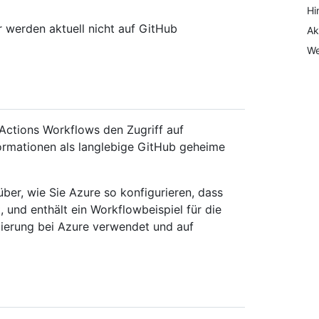
Hi
 werden aktuell nicht auf GitHub
Ak
We
Actions Workflows den Zugriff auf
ormationen als langlebige GitHub geheime
über, wie Sie Azure so konfigurieren, dass
 und enthält ein Workflowbeispiel für die
zierung bei Azure verwendet und auf