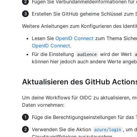
Fügen Sie Verbundanmeldeinformationen für 
Erstellen Sie GitHub geheime Schlüssel zum 
Weitere Anleitungen zum Konfigurieren des Identit
Lesen Sie
OpenID Connect
zum Thema Sicherhe
OpenID Connect
.
Für die Einstellung
wird der Wert
audience
können hier jedoch auch andere Werte angeb
Aktualisieren des GitHub Actio
Um deine Workflows für OIDC zu aktualisieren, 
Daten vornehmen:
Füge die Berechtigungseinstellungen für das 
Verwenden Sie die Aktion
, um 
azure/login
Cloudzugriffstoken auszutauschen.