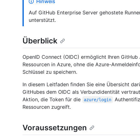
Hinweis
Auf GitHub Enterprise Server gehostete Runner
unterstützt.
Überblick
OpenID Connect (OIDC) ermöglicht Ihren GitHub 
Ressourcen in Azure, ohne die Azure-Anmeldeinf
Schlüssel zu speichern.
In diesem Leitfaden finden Sie eine Übersicht dar
GitHubes dem OIDC als Verbundidentität vertraut,
Aktion, die Token für die
Authentifi
azure/login
Ressourcen zugreift.
Voraussetzungen