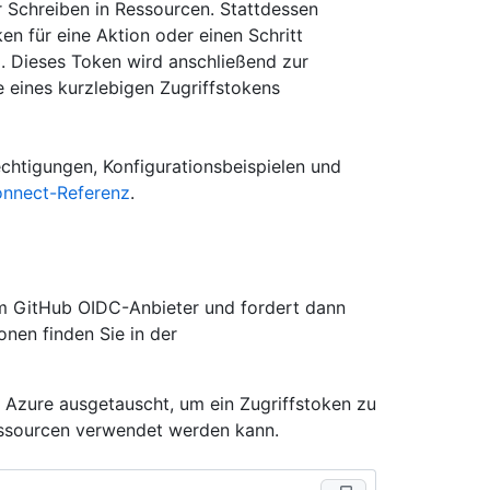
Schreiben in Ressourcen. Stattdessen
n für eine Aktion oder einen Schritt
. Dieses Token wird anschließend zur
e eines kurzlebigen Zugriffstokens
echtigungen, Konfigurationsbeispielen und
nnect-Referenz
.
 GitHub OIDC-Anbieter und fordert dann
onen finden Sie in der
 Azure ausgetauscht, um ein Zugriffstoken zu
essourcen verwendet werden kann.