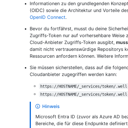
Informationen zu den grundlegenden Konzep
(OIDC) sowie die Architektur und Vorteile de
OpenID Connect
.
Bevor du fortfährst, musst du deine Sicherhei
Zugriffs-Token nur auf vorhersehbare Weise 
Cloud-Anbieter Zugriffs-Token ausgibt,
muss
damit nicht vertrauenswürdige Repositorys ke
Ressourcen anfordern können. Weitere Inform
Sie müssen sicherstellen, dass auf die folg
Cloudanbieter zugegriffen werden kann:
https://HOSTNAME/_services/token/.well
https://HOSTNAME/_services/token/.well
Hinweis
Microsoft Entra ID (zuvor als Azure AD bez
Bereiche, die für diese Endpunkte definiert