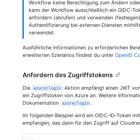
Workflow keine Berechtigung zum Ändern oder 
kann der Workflow ausschließlich ein OIDC-Toke
anfordern (abrufen) und verwenden (festlegen)
Authentifizierung bei externen Diensten mithilf
verwendet.
Ausführliche Informationen zu erforderlichen Ber
erweiterten Szenarios findest du unter
OpenID Co
Anfordern des Zugriffstokens
Die
Aktion empfängt einen JWT vom
azure/login
ein Zugriffstoken von Azure an. Weitere Informati
Dokumentation
.
azure/login
Im folgenden Beispiel wird ein OIDC-ID-Token mit
empfangen, das dann für den Zugriff auf Cloudr