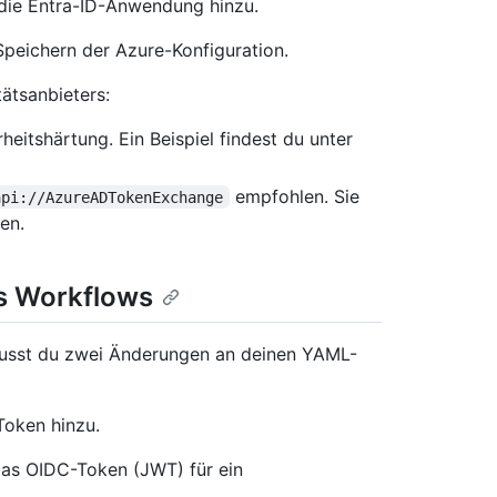
die Entra-ID-Anwendung hinzu.
Speichern der Azure-Konfiguration.
ätsanbieters:
itshärtung. Ein Beispiel findest du unter
empfohlen. Sie
api://AzureADTokenExchange
en.
ns Workflows
musst du zwei Änderungen an deinen YAML-
Token hinzu.
das OIDC-Token (JWT) für ein