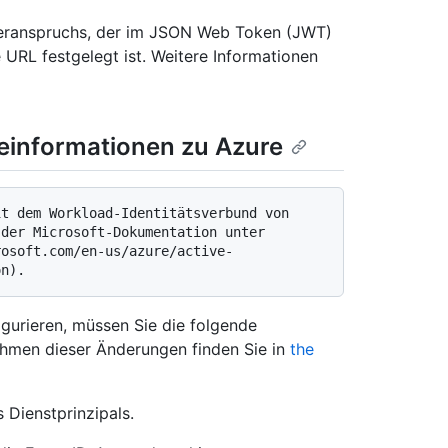
elleranspruchs, der im JSON Web Token (JWT)
ge URL festgelegt ist. Weitere Informationen
informationen zu Azure
der Microsoft-Dokumentation unter 
rosoft.com/en-us/azure/active-
gurieren, müssen Sie die folgende
hmen dieser Änderungen finden Sie in
the
 Dienstprinzipals.