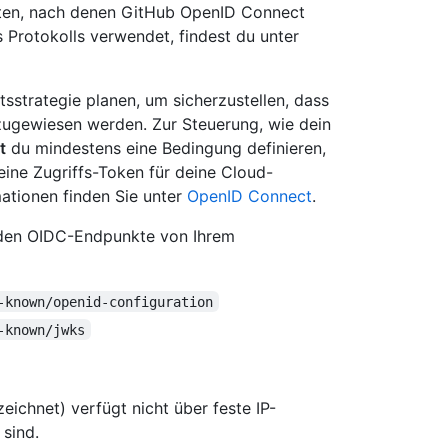
ten, nach denen GitHub OpenID Connect
s Protokolls verwendet, findest du unter
tsstrategie planen, um sicherzustellen, dass
zugewiesen werden. Zur Steuerung, wie dein
t
du mindestens eine Bedingung definieren,
ine Zugriffs-Token für deine Cloud-
ationen finden Sie unter
OpenID Connect
.
enden OIDC-Endpunkte von Ihrem
-known/openid-configuration
-known/jwks
eichnet) verfügt nicht über feste IP-
 sind.