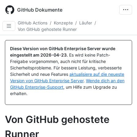
Skip
to
GitHub Dokumente
main
content
GitHub Actions
/
Konzepte
/
Läufer
/
Von GitHub gehostete Runner
Diese Version von GitHub Enterprise Server wurde
eingestellt am
2026-04-23
.
Es wird keine Patch-
Freigabe vorgenommen, auch nicht für kritische
Sicherheitsprobleme. Für bessere Leistung, verbesserte
Sicherheit und neue Features
aktualisiere auf die neueste
Version von GitHub Enterprise Server
.
Wende dich an den
GitHub Enterprise-Support
, um Hilfe zum Upgrade zu
erhalten.
Von GitHub gehostete
Runner