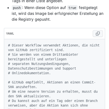
Tags in einer Liste angeben.
: Wenn diese Option auf
festgelegt
push
true
ist, wird das Image bei erfolgreicher Erstellung an
die Registry gepusht.
YAML
# Dieser Workflow verwendet Aktionen, die nicht 
von GitHub zertifiziert sind.
# Sie werden von einem Drittanbieter 
bereitgestellt und unterliegen
# separaten Nutzungsbedingungen, 
Datenschutzbestimmungen und Support
# Onlinedokumentation.
# GitHub empfiehlt, Aktionen an einen Commit-
SHA anzuheften.
# Um eine neuere Version zu erhalten, musst du 
den SHA aktualisieren.
# Du kannst auch auf ein Tag oder einen Branch 
verweisen, aber die Aktion kann sich ohne 