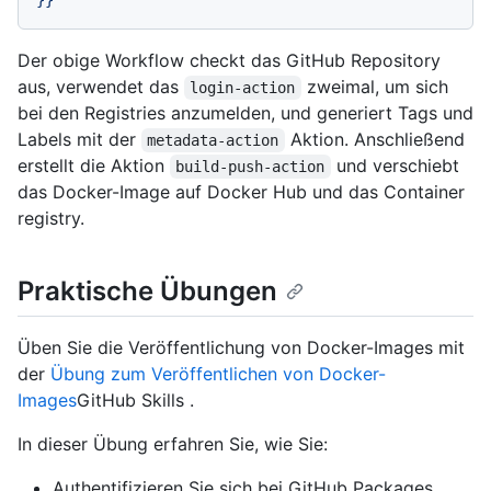
}}
Der obige Workflow checkt das GitHub Repository
aus, verwendet das
zweimal, um sich
login-action
bei den Registries anzumelden, und generiert Tags und
Labels mit der
Aktion. Anschließend
metadata-action
erstellt die Aktion
und verschiebt
build-push-action
das Docker-Image auf Docker Hub und das Container
registry.
Praktische Übungen
Üben Sie die Veröffentlichung von Docker-Images mit
der
Übung zum Veröffentlichen von Docker-
Images
GitHub Skills .
In dieser Übung erfahren Sie, wie Sie:
Authentifizieren Sie sich bei GitHub Packages