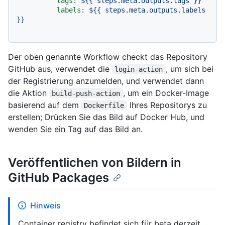
tags:
${{
steps.meta.outputs.tags
}}
labels:
${{
steps.meta.outputs.labels
}}
Der oben genannte Workflow checkt das Repository
GitHub aus, verwendet die
, um sich bei
login-action
der Registrierung anzumelden, und verwendet dann
die Aktion
, um ein Docker-Image
build-push-action
basierend auf dem
Ihres Repositorys zu
Dockerfile
erstellen; Drücken Sie das Bild auf Docker Hub, und
wenden Sie ein Tag auf das Bild an.
Veröffentlichen von Bildern in
GitHub Packages
Hinweis
Container registry befindet sich für beta derzeit