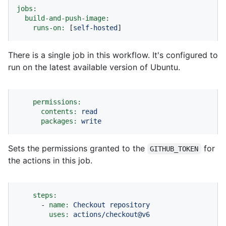
jobs:
build-and-push-image:
runs-on:
 [
self-hosted
]
There is a single job in this workflow. It's configured to
run on the latest available version of Ubuntu.
permissions:
contents:
read
packages:
write
Sets the permissions granted to the
for
GITHUB_TOKEN
the actions in this job.
steps:
-
name:
Checkout
repository
uses:
actions/checkout@v6