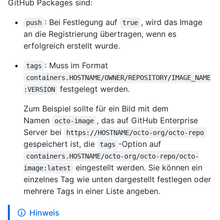
GitHub Packages sind:
: Bei Festlegung auf
, wird das Image
push
true
an die Registrierung übertragen, wenn es
erfolgreich erstellt wurde.
: Muss im Format
tags
containers.HOSTNAME/OWNER/REPOSITORY/IMAGE_NAME
festgelegt werden.
:VERSION
Zum Beispiel sollte für ein Bild mit dem
Namen
, das auf GitHub Enterprise
octo-image
Server bei
https://HOSTNAME/octo-org/octo-repo
gespeichert ist, die
-Option auf
tags
containers.HOSTNAME/octo-org/octo-repo/octo-
eingestellt werden. Sie können ein
image:latest
einzelnes Tag wie unten dargestellt festlegen oder
mehrere Tags in einer Liste angeben.
Hinweis