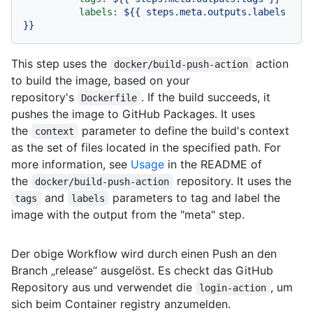
labels:
${{
steps.meta.outputs.labels
}}
This step uses the
action
docker/build-push-action
to build the image, based on your
repository's
. If the build succeeds, it
Dockerfile
pushes the image to GitHub Packages. It uses
the
parameter to define the build's context
context
as the set of files located in the specified path. For
more information, see
Usage
in the README of
the
repository. It uses the
docker/build-push-action
and
parameters to tag and label the
tags
labels
image with the output from the "meta" step.
Der obige Workflow wird durch einen Push an den
Branch „release“ ausgelöst. Es checkt das GitHub
Repository aus und verwendet die
, um
login-action
sich beim Container registry anzumelden.