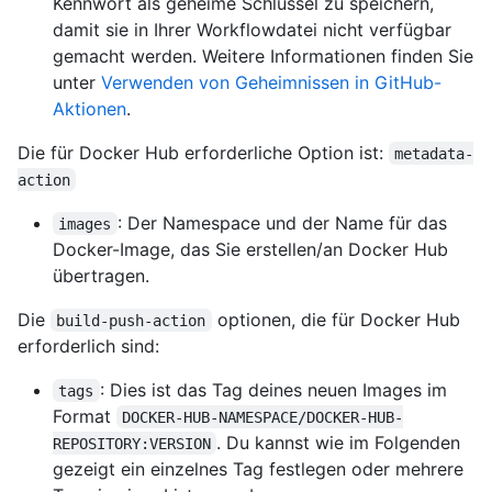
Kennwort als geheime Schlüssel zu speichern,
damit sie in Ihrer Workflowdatei nicht verfügbar
gemacht werden. Weitere Informationen finden Sie
unter
Verwenden von Geheimnissen in GitHub-
Aktionen
.
Die für Docker Hub erforderliche Option ist:
metadata-
action
: Der Namespace und der Name für das
images
Docker-Image, das Sie erstellen/an Docker Hub
übertragen.
Die
optionen, die für Docker Hub
build-push-action
erforderlich sind:
: Dies ist das Tag deines neuen Images im
tags
Format
DOCKER-HUB-NAMESPACE/DOCKER-HUB-
. Du kannst wie im Folgenden
REPOSITORY:VERSION
gezeigt ein einzelnes Tag festlegen oder mehrere