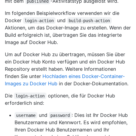
mit dem
-Aktivitätstyp ausgelöst wird.
published
Im folgenden Beispielworkflow verwenden wir die
Docker
und
login-action
build-push-action
Aktionen, um das Docker-Image zu erstellen. Wenn der
Build erfolgreich ist, übertragen Sie das integrierte
Image auf Docker Hub.
Um auf Docker Hub zu übertragen, müssen Sie über
ein Docker Hub Konto verfügen und ein Docker Hub
Repository erstellt haben. Weitere Informationen
finden Sie unter
Hochladen eines Docker-Container-
Images zu Docker Hub
in der Docker-Dokumentation.
Die
optionen, die für Docker Hub
login-action
erforderlich sind:
und
: Dies ist Ihr Docker Hub
username
password
Benutzername und Kennwort. Es wird empfohlen,
Ihren Docker Hub Benutzernamen und Ihr