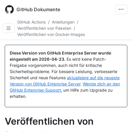
Skip
to
GitHub Dokumente
main
content
GitHub Actions
/
Anleitungen
/
Veröffentlichen von Paketen
/
Veröffentlichen von Docker-Images
Diese Version von GitHub Enterprise Server wurde
eingestellt am
2026-04-23
.
Es wird keine Patch-
Freigabe vorgenommen, auch nicht für kritische
Sicherheitsprobleme. Für bessere Leistung, verbesserte
Sicherheit und neue Features
aktualisiere auf die neueste
Version von GitHub Enterprise Server
.
Wende dich an den
GitHub Enterprise-Support
, um Hilfe zum Upgrade zu
erhalten.
Veröffentlichen von