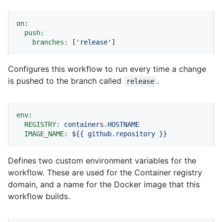
on:
push:
branches:
 [
'release'
]
Configures this workflow to run every time a change
is pushed to the branch called
.
release
env:
REGISTRY:
containers.HOSTNAME
IMAGE_NAME:
${{
github.repository
}}
Defines two custom environment variables for the
workflow. These are used for the Container registry
domain, and a name for the Docker image that this
workflow builds.