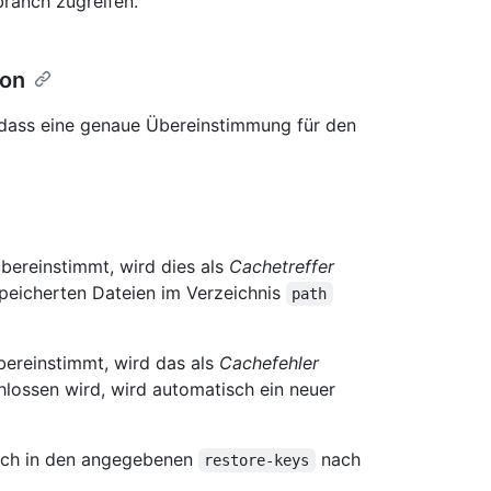
branch zugreifen.
ion
, dass eine genaue Übereinstimmung für den
ereinstimmt, wird dies als
Cachetreffer
speicherten Dateien im Verzeichnis
path
ereinstimmt, wird das als
Cachefehler
hlossen wird, wird automatisch ein neuer
 auch in den angegebenen
nach
restore-keys