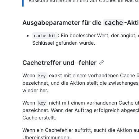
Basisbranch erstellen und auf Caches im Basis
Ausgabeparameter für die
cache
-Akt
: Ein boolescher Wert, der angibt
cache-hit
Schlüssel gefunden wurde.
Cachetreffer und -fehler
Wenn
exakt mit einem vorhandenen Cache üb
key
bezeichnet, und die Aktion stellt die zwischenge
wieder her.
Wenn
nicht mit einem vorhandenen Cache üb
key
bezeichnet. Wenn der Auftrag erfolgreich abgesc
Cache erstellt.
Wenn ein Cachefehler auftritt, sucht die Aktion
Übereinstimmungen: