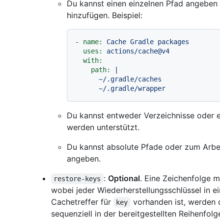
Du kannst einen einzelnen Pfad angeben 
hinzufügen. Beispiel:
-
name:
Cache
Gradle
packages
uses:
actions/cache@v4
with:
path:
|

      ~/.gradle/caches

Du kannst entweder Verzeichnisse oder 
werden unterstützt.
Du kannst absolute Pfade oder zum Arbei
angeben.
:
Optional
. Eine Zeichenfolge m
restore-keys
wobei jeder Wiederherstellungsschlüssel in ei
Cachetreffer für
vorhanden ist, werden 
key
sequenziell in der bereitgestellten Reihenfo