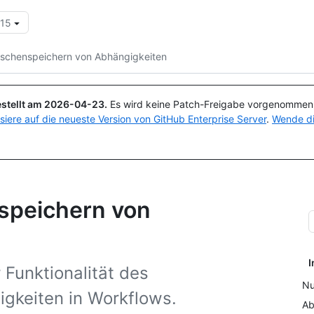
.15
Suchen oder Fragen
Copilot
schenspeichern von Abhängigkeiten
stellt am
2026-04-23
.
Es wird keine Patch-Freigabe vorgenommen, 
isiere auf die neueste Version von GitHub Enterprise Server
.
Wende di
speichern von
I
 Funktionalität des
Nu
gkeiten in Workflows.
Ab