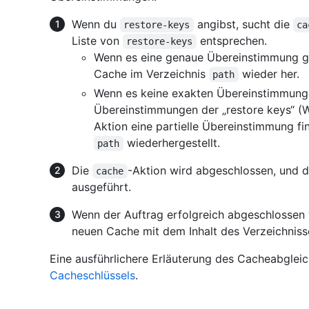
Wenn du
angibst, sucht die
restore-keys
ca
Liste von
entsprechen.
restore-keys
Wenn es eine genaue Übereinstimmung gib
Cache im Verzeichnis
wieder her.
path
Wenn es keine exakten Übereinstimmungen
Übereinstimmungen der „restore keys“ (W
Aktion eine partielle Übereinstimmung fi
wiederhergestellt.
path
Die
-Aktion wird abgeschlossen, und d
cache
ausgeführt.
Wenn der Auftrag erfolgreich abgeschlossen w
neuen Cache mit dem Inhalt des Verzeichnis
Eine ausführlichere Erläuterung des Cacheabgleic
Cacheschlüssels
.