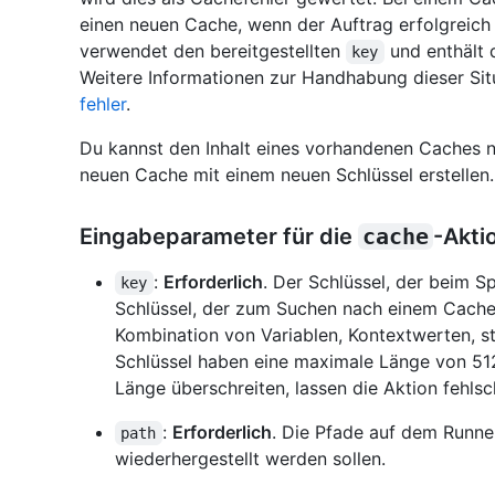
einen neuen Cache, wenn der Auftrag erfolgreic
verwendet den bereitgestellten
und enthält 
key
Weitere Informationen zur Handhabung dieser Sit
fehler
.
Du kannst den Inhalt eines vorhandenen Caches n
neuen Cache mit einem neuen Schlüssel erstellen.
Eingabeparameter für die
cache
-Akti
:
Erforderlich
. Der Schlüssel, der beim S
key
Schlüssel, der zum Suchen nach einem Cache 
Kombination von Variablen, Kontextwerten, st
Schlüssel haben eine maximale Länge von 512
Länge überschreiten, lassen die Aktion fehlsc
:
Erforderlich
. Die Pfade auf dem Runne
path
wiederhergestellt werden sollen.