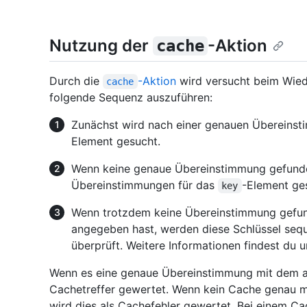
Nutzung der
-Aktion
cache
Durch die
-Aktion
wird versucht beim Wiede
cache
folgende Sequenz auszuführen:
Zunächst wird nach einer genauen Übereinst
Element gesucht.
Wenn keine genaue Übereinstimmung gefunden
Übereinstimmungen für das
-Element ge
key
Wenn trotzdem keine Übereinstimmung gefu
angegeben hast, werden diese Schlüssel sequ
überprüft. Weitere Informationen findest du 
Wenn es eine genaue Übereinstimmung mit dem
Cachetreffer gewertet. Wenn kein Cache genau 
wird dies als Cachefehler gewertet. Bei einem Cac