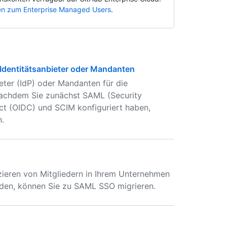
en zum Enterprise Managed Users
.
Identitätsanbieter oder Mandanten
eter (IdP) oder Mandanten für die
 nachdem Sie zunächst SAML (Security
t (OIDC) und SCIM konfiguriert haben,
n.
ieren von Mitgliedern in Ihrem Unternehmen
den, können Sie zu SAML SSO migrieren.