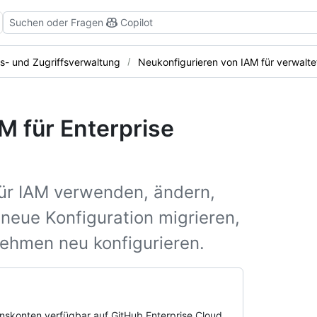
Suchen oder Fragen
Copilot
ts- und Zugriffsverwaltung
Neukonfigurieren von IAM für verwalte
M für Enterprise
für IAM verwenden, ändern,
 neue Konfiguration migrieren,
nehmen neu konfigurieren.
nskonten verfügbar auf GitHub Enterprise Cloud.