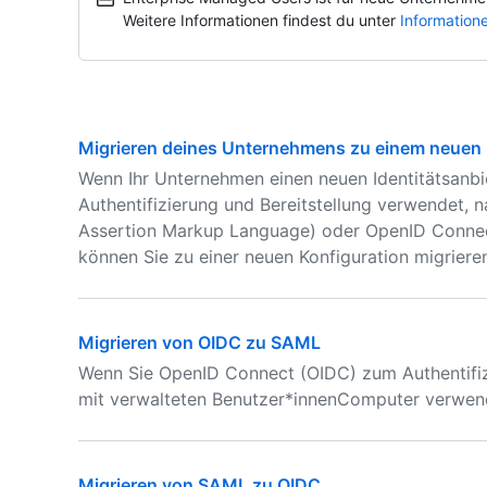
Weitere Informationen findest du unter
Information
Migrieren deines Unternehmens zu einem neuen 
Wenn Ihr Unternehmen einen neuen Identitätsanbi
Authentifizierung und Bereitstellung verwendet,
Assertion Markup Language) oder OpenID Connec
können Sie zu einer neuen Konfiguration migriere
Migrieren von OIDC zu SAML
Wenn Sie OpenID Connect (OIDC) zum Authentifiz
mit verwalteten Benutzer*innenComputer verwen
Migrieren von SAML zu OIDC